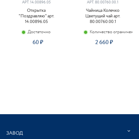
АРТ. 14.00896.05
АРТ. 80.00760.00.1
Открытка
Чайница Колечко
"Поздравляю" арт.
Цветущий чай арт.
14.00896.05
80.00760.00.1
Достаточно
Количество ограничено
60
2 660
ЗАВОД