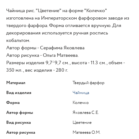
Чайница рис. "Цветение" на форме "Колечко"
изготовлена на Императорском фарфоровом заводе из
твердого фарфора. Форма отливается вручную. Для
декорирования используется ручная роспись
кобальтом.
Автор формы - Серафима Яковлева
Автор рисунка - Ольга Матвеева.
Размеры изделия 9,7*9,7 см., высота - 11.3 см., объем -
350 мл., вес изделия - 280 г.
Материал
Твердый фарфор
Вид изделия
Чайница
Форма
Колечко
Автор формы
Яковлева С.Е.
Вид рисунка
Цветение
Автор рисунка
Матвеева О.М.