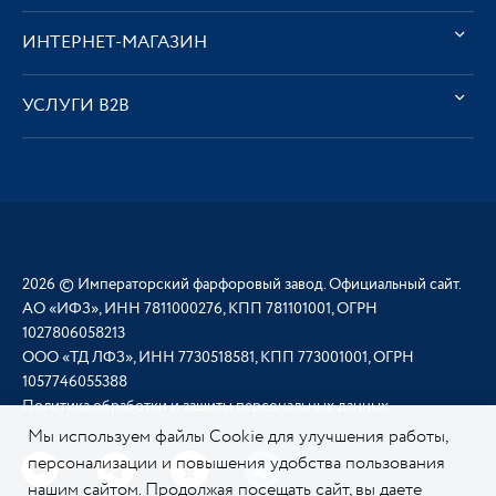
ИНТЕРНЕТ-МАГАЗИН
УСЛУГИ В2В
2026 © Императорский фарфоровый завод. Официальный сайт.
АО «ИФЗ», ИНН 7811000276, КПП 781101001, ОГРН
1027806058213
ООО «ТД ЛФЗ», ИНН 7730518581, КПП 773001001, ОГРН
1057746055388
Политика обработки и защиты персональных данных
Мы используем файлы Cookie для улучшения работы,
персонализации и повышения удобства пользования
нашим сайтом. Продолжая посещать сайт, вы даете