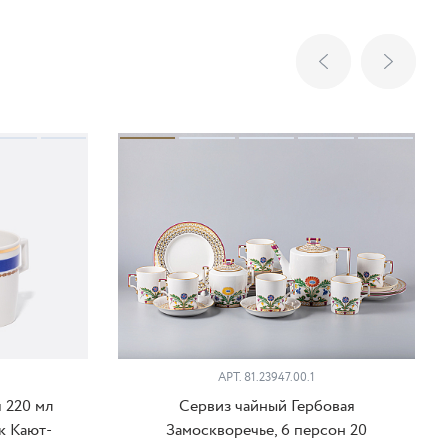
АРТ. 81.23947.00.1
 220 мл
Сервиз чайный Гербовая
к Кают-
Замоскворечье, 6 персон 20