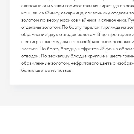
сливочника и чашки горизонтальная гирлянда из зол
крышек к чайнику, сахарнице, сливочнику отделан зо
золотом по верху носиков чайника и сливочника. Ру
отделаны золотом. По борту тарелок гирлянда из зо
обрамлении двух отводок золотом. В центре тарелки
шестигранные медальоны с изображением розовых и
листьев. По борту блюдца нефритовый фон в обрам
отводок. По зеркальцу блюдца круглые и шестигран
обрамленные золотом, нефритового цвета с изобра
белых цветов и листьев.