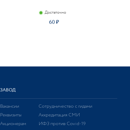
Достаточно
60
ЗАВОД
Вакансии
Сотрудничество с гидами
Реквизиты
Аккредитация СМИ
Акционерам
ИФЗ против Covid-19