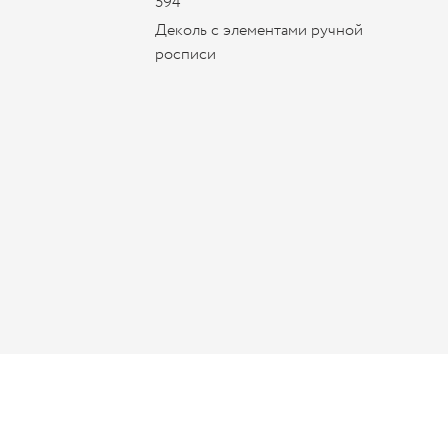
594
Деколь с элементами ручной
росписи