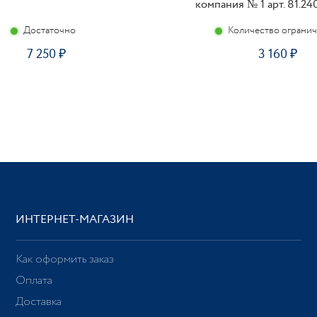
компания № 1 арт. 81.24
Достаточно
Количество ограни
7 250
3 160
ИНТЕРНЕТ-МАГАЗИН
Как оформить заказ
Оплата
Доставка