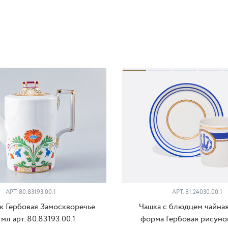
АРТ. 80.83193.00.1
АРТ. 81.24030.00.1
 Гербовая Замоскворечье
Чашка с блюдцем чайная
 мл арт. 80.83193.00.1
форма Гербовая рисуно