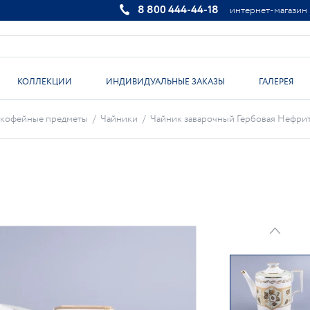
8 800 444-44-18
интернет-магазин
КОЛЛЕКЦИИ
ИНДИВИДУАЛЬНЫЕ ЗАКАЗЫ
ГАЛЕРЕЯ
кофейные предметы
/
Чайники
/
Чайник заварочный Гербовая Нефрито