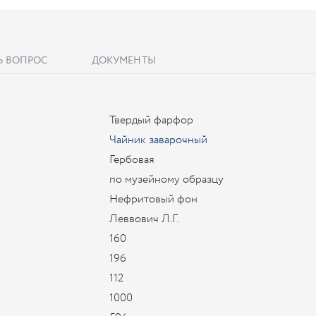
Ь ВОПРОС
ДОКУМЕНТЫ
Твердый фарфор
Чайник заварочный
Гербовая
по музейному образцу
Нефритовый фон
Леввович Л.Г.
160
196
112
1000