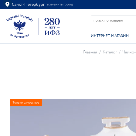
Санкт-Петербург
изменить город
Ваш город
Санкт-Петербург?
ВСЁ ВЕРНО
ИЗМЕНИТЬ
ИНТЕРНЕТ-МАГАЗИН
Главная
/
Каталог
/
Чайно-
Только самовывоз