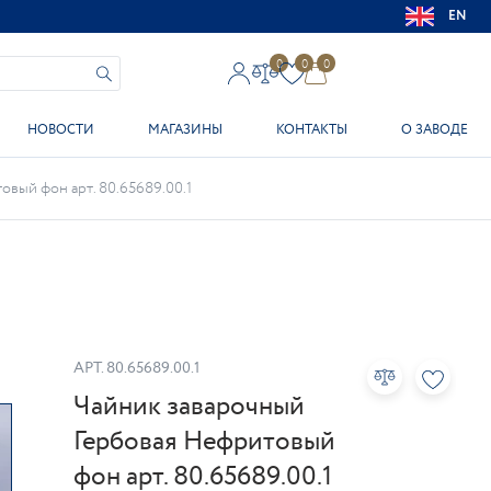
EN
0
0
0
НОВОСТИ
МАГАЗИНЫ
КОНТАКТЫ
О ЗАВОДЕ
вый фон арт. 80.65689.00.1
АРТ.
80.65689.00.1
Чайник заварочный
Гербовая Нефритовый
фон арт. 80.65689.00.1