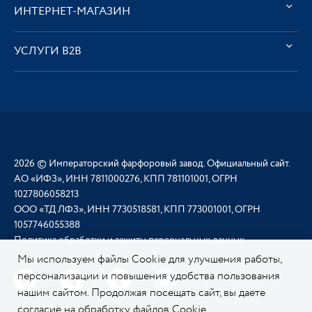
ИНТЕРНЕТ-МАГАЗИН
УСЛУГИ В2В
2026 © Императорский фарфоровый завод. Официальный сайт.
АО «ИФЗ», ИНН 7811000276, КПП 781101001, ОГРН
1027806058213
ООО «ТД ЛФЗ», ИНН 7730518581, КПП 773001001, ОГРН
1057746055388
Политика обработки и защиты персональных данных
Мы используем файлы Cookie для улучшения работы,
персонализации и повышения удобства пользования
нашим сайтом. Продолжая посещать сайт, вы даете
согласие на обработку файлов Cookie.
Подробнее о