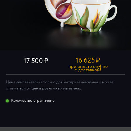
16 625
₽
17 500
при оплате on-line
c доставкой!
Цена действительна только для интернет-магазина и может
отличаться от цен в розничных магазинах
Количество ограничено