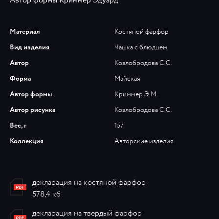
Автор формы Криммер Эдуард
Материал
Костяной фарфор
Вид изделия
Чашка с блюдцем
Автор
Козлобродова С.C.
Форма
Майская
Автор формы
Криммер Э.М.
Автор рисунка
Козлобродова С.C.
Вес, г
157
Коллекция
Авторские изделия
декларация на костяной фарфор
578,4 кб
декларация на твердый фарфор