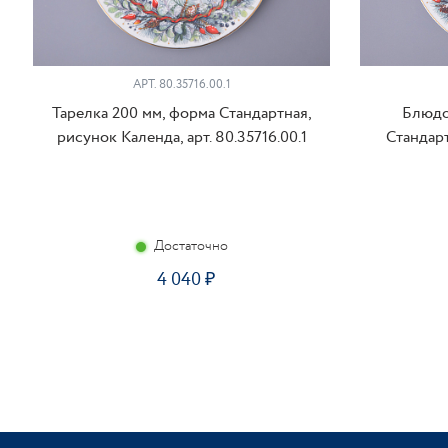
АРТ. 80.35716.00.1
Тарелка 200 мм, форма Стандартная,
Блюдо
рисунок Календа, арт. 80.35716.00.1
Стандарт
Достаточно
4 040