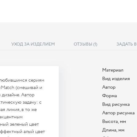
УХОД ЗА ИЗДЕЛИЕМ
ОТЗЫВЫ
(1)
ЗАДАТЬ 
Материал
Вид изделия
полюбившимся сериям
Автор
&Match (смешивай и
 дизайне. Автор
Форма
ическую задачу: с
Вид рисунка
я линия, в то же
Автор рисунка
 акцентным
Высота, мм
дный зеленый цвет
Длина, мм
 эффектный алый цвет