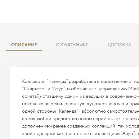
ОПИСАНИЕ
О ХУДОЖНИКЕ
ДОСТАВКА
Коллекция “Календа” разработана в дополнение к 
“Скарлетт” и “Азур”, и обращена к направлению Mix
сочетай), ставшему одним из ведущих в современном
потрясающе решил сложную художественную и практ
одной стороны “Календа” - абсолютно самостоятельна
время любой предмет из новой серии станет ярким
дополнением ранее созданных коллекций: так холо
хвои поддерживает сочетание с коллекцией “Азур”,