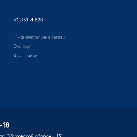
УСЛУГИ В2В
Индивидуальные заказы
Экспорт
Франчайзинг
-18
 пр. Обуховской обороны, 151