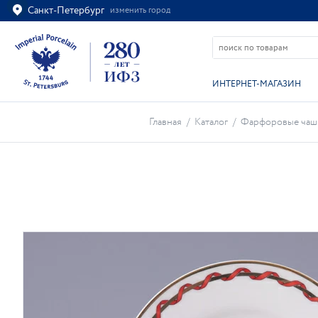
Санкт-Петербург
изменить город
Ваш город
Санкт-Петербург?
ВСЁ ВЕРНО
ИЗМЕНИТЬ
ИНТЕРНЕТ-МАГАЗИН
Главная
/
Каталог
/
Фарфоровые чаш