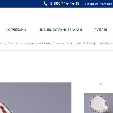
8 800 444-44-18
интернет-магазин
КОЛЛЕКЦИИ
ИНДИВИДУАЛЬНЫЕ ЗАКАЗЫ
ГАЛЕРЕЯ
ки
/
Чашки с блюдцами чайные
/
Чашка с блюдцем 250 мл форма Идилли