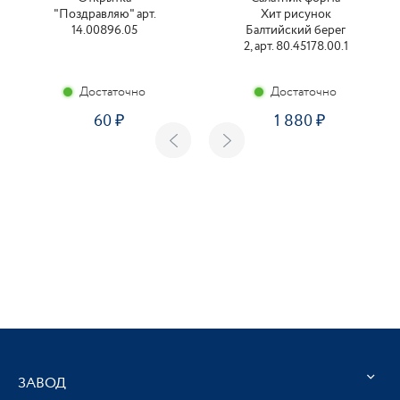
"Поздравляю" арт.
Хит рисунок
14.00896.05
Балтийский берег
2, арт. 80.45178.00.1
Достаточно
Достаточно
60
1 880
ЗАВОД