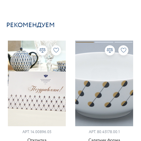
РЕКОМЕНДУЕМ
АРТ. 14.00896.05
АРТ. 80.45178.00.1
Открытка
Салатник форма