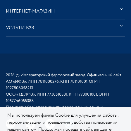
ИНТЕРНЕТ-МАГАЗИН
УСЛУГИ В2В
2026 © Императорский фарфоровый завод. Официальный сайт.
АО «ИФЗ», ИНН 7811000276, КПП 781101001, ОГРН
1027806058213
ООО «ТД ЛФЗ», ИНН 7730518581, КПП 773001001, ОГРН
1057746055388
Политика обработки и защиты персональных данных
Мы используем файлы Cookie для улучшения работы,
персонализации и повышения удобства пользования
нашим сайтом. Продолжая посещать сайт, вы даете