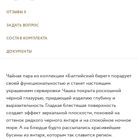
ОТЗЫВЫ
0
ЗАДАТЬ ВОПРОС
СОСТАВ КОМПЛЕКТА
ДОКУМЕНТЫ
Чайная пара из коллекции «Балтийский берег» порадует
своей функциональностью и станет настоящим
украшением сервировки. Чашка покрыта роскошной
чёрной глазурью, придающей изделию глубину и
выразительность. Гладкая блестящая поверхность
создает эффект зеркальной плоскости, похожей на
оттенок редкого черного янтаря и на спокойное ночное
море. А на блюдце будто рассыпались красивейшие
бусины из янтаря, которым так славится регион.