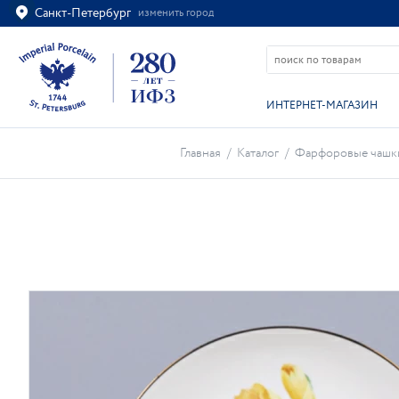
Санкт-Петербург
изменить город
Ваш город
Санкт-Петербург?
ВСЁ ВЕРНО
ИЗМЕНИТЬ
ИНТЕРНЕТ-МАГАЗИН
Главная
/
Каталог
/
Фарфоровые чашк