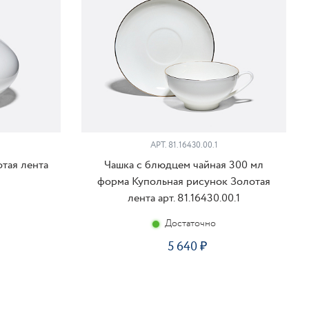
АРТ. 81.16430.00.1
тая лента
Чашка с блюдцем чайная 300 мл
форма Купольная рисунок Золотая
лента арт. 81.16430.00.1
Достаточно
5 640