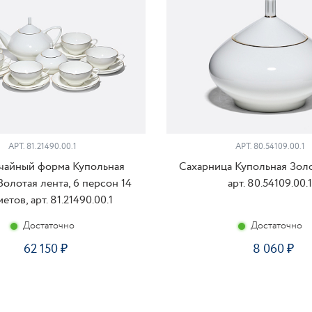
АРТ. 81.21490.00.1
АРТ. 80.54109.00.1
чайный форма Купольная
Сахарница Купольная Золо
Золотая лента, 6 персон 14
арт. 80.54109.00.1
етов, арт. 81.21490.00.1
Достаточно
Достаточно
62 150
8 060