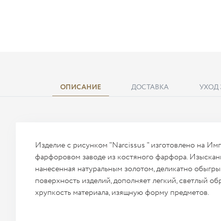
ОПИСАНИЕ
ДОСТАВКА
УХОД
Изделие с рисунком "Narcissus " изготовлено на И
фарфоровом заводе из костяного фарфора. Изысканн
нанесенная натуральным золотом, деликатно обыгр
поверхность изделий, дополняет легкий, светлый об
хрупкость материала, изящную форму предметов.