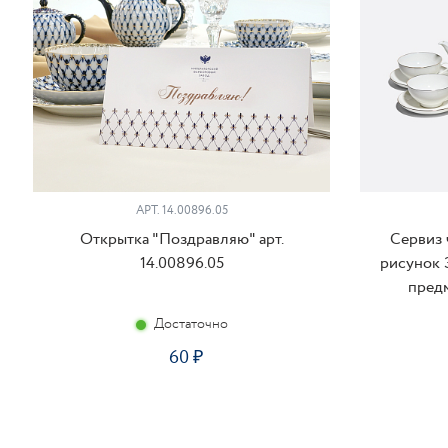
АРТ. 14.00896.05
Открытка "Поздравляю" арт.
Сервиз 
14.00896.05
рисунок 
предм
Достаточно
60