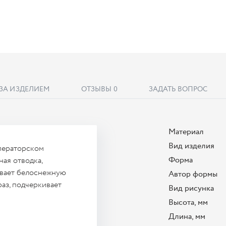
 ЗА ИЗДЕЛИЕМ
ОТЗЫВЫ
0
ЗАДАТЬ ВОПРОС
Материал
Вид изделия
мператорском
Форма
ая отводка,
ывает белоснежную
Автор формы
раз, подчеркивает
Вид рисунка
Высота, мм
Длина, мм