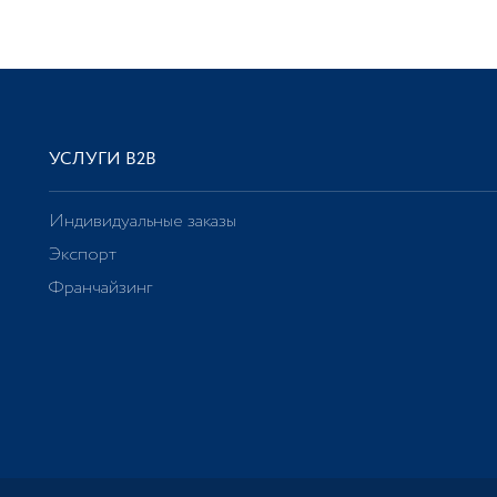
УСЛУГИ В2В
Индивидуальные заказы
Экспорт
Франчайзинг