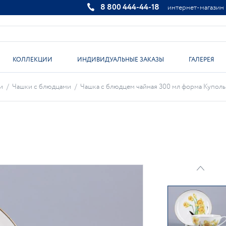
8 800 444-44-18
интернет-магазин
КОЛЛЕКЦИИ
ИНДИВИДУАЛЬНЫЕ ЗАКАЗЫ
ГАЛЕРЕЯ
и
/
Чашки с блюдцами
/
Чашка с блюдцем чайная 300 мл форма Купольна