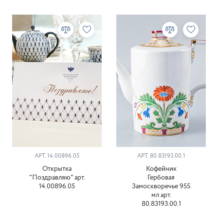
АРТ. 14.00896.05
АРТ. 80.83193.00.1
Открытка
Кофейник
"Поздравляю" арт.
Гербовая
14.00896.05
Замоскворечье 955
мл арт.
80.83193.00.1