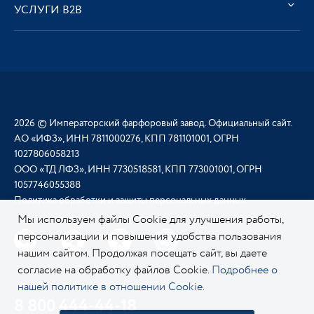
УСЛУГИ В2В
2026 © Императорский фарфоровый завод. Официальный сайт.
АО «ИФЗ», ИНН 7811000276, КПП 781101001, ОГРН
1027806058213
ООО «ТД ЛФЗ», ИНН 7730518581, КПП 773001001, ОГРН
1057746055388
Политика обработки и защиты персональных данных
Мы используем файлы Cookie для улучшения работы,
персонализации и повышения удобства пользования
нашим сайтом. Продолжая посещать сайт, вы даете
согласие на обработку файлов Cookie.
Подробнее о
нашей политике в отношении Cookie.
8 800 444-44-18