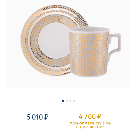
4 760
₽
5 010
при оплате on-line
c доставкой!