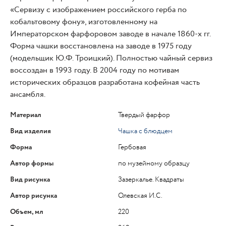
«Сервизу с изображением российского герба по
кобальтовому фону», изготовленному на
Императорском фарфоровом заводе в начале 1860-х гг.
Форма чашки восстановлена на заводе в 1975 году
(модельщик Ю.Ф. Троицкий). Полностью чайный сервиз
воссоздан в 1993 году. В 2004 году по мотивам
исторических образцов разработана кофейная часть
ансамбля.
Материал
Твердый фарфор
Вид изделия
Чашка с блюдцем
Форма
Гербовая
Автор формы
по музейному образцу
Вид рисунка
Зазеркалье. Квадраты
Автор рисунка
Олевская И.С.
Объем, мл
220