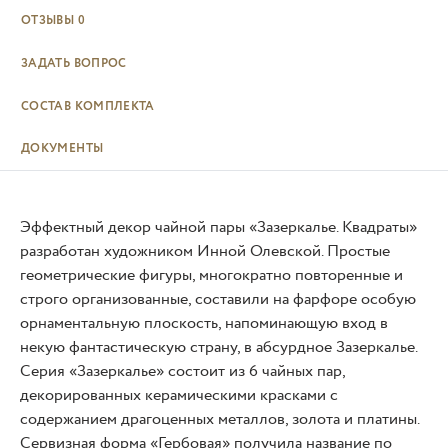
ОТЗЫВЫ
0
ЗАДАТЬ ВОПРОС
СОСТАВ КОМПЛЕКТА
ДОКУМЕНТЫ
Эффектный декор чайной пары «Зазеркалье. Квадраты»
разработан художником Инной Олевской. Простые
геометрические фигуры, многократно повторенные и
строго организованные, составили на фарфоре особую
орнаментальную плоскость, напоминающую вход в
некую фантастическую страну, в абсурдное Зазеркалье.
Серия «Зазеркалье» состоит из 6 чайных пар,
декорированных керамическими красками с
содержанием драгоценных металлов, золота и платины.
Сервизная форма «Гербовая» получила название по