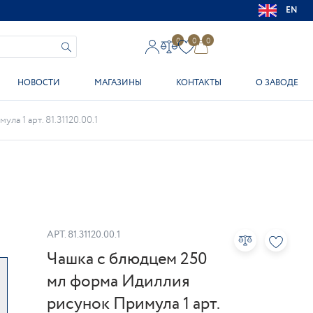
EN
0
0
0
НОВОСТИ
МАГАЗИНЫ
КОНТАКТЫ
О ЗАВОДЕ
а 1 арт. 81.31120.00.1
АРТ.
81.31120.00.1
Чашка с блюдцем 250
мл форма Идиллия
рисунок Примула 1 арт.