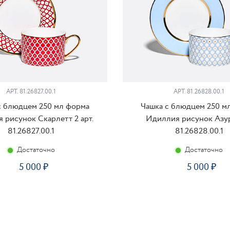
АРТ. 81.26827.00.1
АРТ. 81.26828.00.1
с блюдцем 250 мл форма
Чашка с блюдцем 250 м
 рисунок Скарлетт 2 арт.
Идиллия рисунок Азур 
81.26827.00.1
81.26828.00.1
Достаточно
Достаточно
5 000
5 000