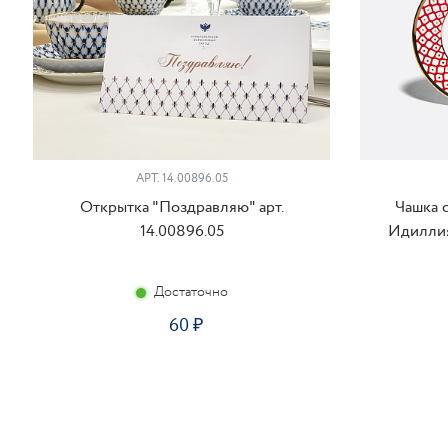
АРТ. 14.00896.05
Открытка "Поздравляю" арт.
Чашка 
14.00896.05
Идиллия
Достаточно
60