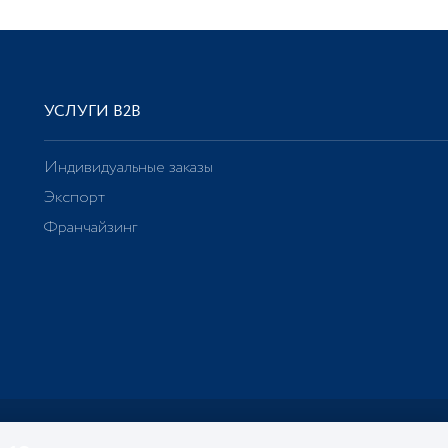
УСЛУГИ В2В
Индивидуальные заказы
Экспорт
Франчайзинг