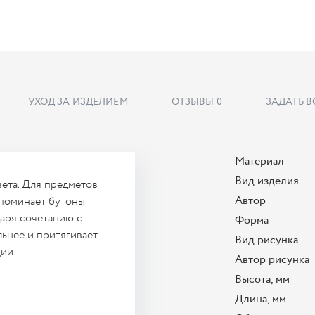
УХОД ЗА ИЗДЕЛИЕМ
ОТЗЫВЫ
0
ЗАДАТЬ 
Материал
Вид изделия
ета. Для предметов
Автор
апоминает бутоны
даря сочетанию с
Форма
ьнее и притягивает
Вид рисунка
ии.
Автор рисунка
Высота, мм
Длина, мм