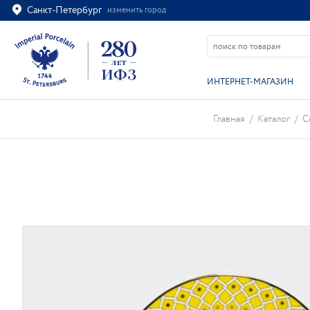
Санкт-Петербург
изменить город
Ваш город
Санкт-Петербург?
ВСЁ ВЕРНО
ИЗМЕНИТЬ
ИНТЕРНЕТ-МАГАЗИН
Главная
/
Каталог
/
С