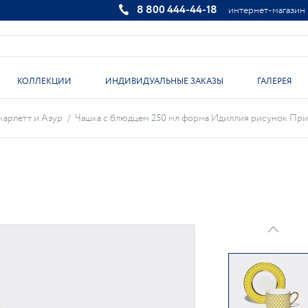
8 800 444-44-18
интернет-магазин
КОЛЛЕКЦИИ
ИНДИВИДУАЛЬНЫЕ ЗАКАЗЫ
ГАЛЕРЕЯ
карлетт и Азур
/
Чашка с блюдцем 250 мл форма Идиллия рисунок Примул