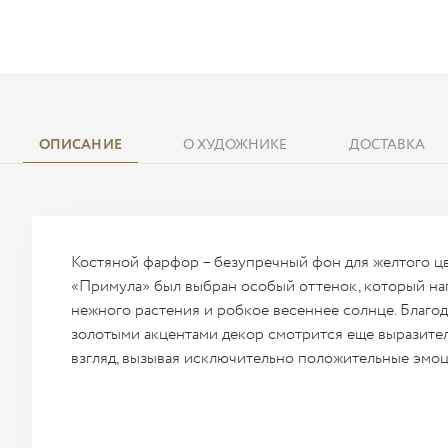
ОПИСАНИЕ
О ХУДОЖНИКЕ
ДОСТАВКА
Костяной фарфор – безупречный фон для желтого цв
«Примула» был выбран особый оттенок, который н
нежного растения и робкое весеннее солнце. Благо
золотыми акцентами декор смотрится еще выразител
взгляд, вызывая исключительно положительные эмоц