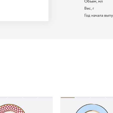
Объем, мл
Вес, г
Год начала вып