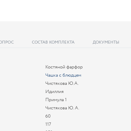
ВОПРОС
СОСТАВ КОМПЛЕКТА
ДОКУМЕНТЫ
Костяной фарфор
Чашка с блюдцем
Чистякова Ю.А.
Идиллия
Примула 1
Чистякова Ю. А.
60
117