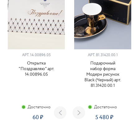
АРТ. 14.00896.05
АРТ. 81.31420.00.1
Открытка
Подарочный
"Поздравляю" арт.
набор форма
14.00896.05
Модерн рисунок
Black (Черный) арт.
81.31420.00.1
Достаточно
Достаточно
60
5 480