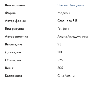
Вид изделия
Чашка с блюдцем
Форма
Модерн
Автор формы
Сазонова Е.В.
Вид рисунка
Грифон
Автор рисунка
Алена Ахмадуллина
Высота, мм
93
Длина, мм
110
Объем, мл
225
Вес, г
505
Коллекция
Сны Алёны