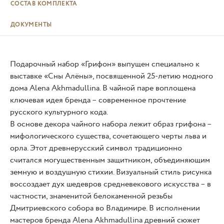
СОСТАВ КОМПЛЕКТА
ДОКУМЕНТЫ
Подарочный набор «Грифон» выпущен специально к
выставке «Сны Алёны», посвященной 25-летию модного
дома Alena Akhmadullina. В чайной паре воплощена
ключевая идея бренда – современное прочтение
русского культурного кода.
В основе декора чайного набора лежит образ грифона –
мифологического существа, сочетающего черты льва и
орла. Этот древнерусский символ традиционно
считался могущественным защитником, объединяющим
земную и воздушную стихии. Визуальный стиль рисунка
воссоздает дух шедевров средневекового искусства – в
частности, знаменитой белокаменной резьбы
Дмитриевского собора во Владимире. В исполнении
мастеров бренда Alena Akhmadullina древний сюжет