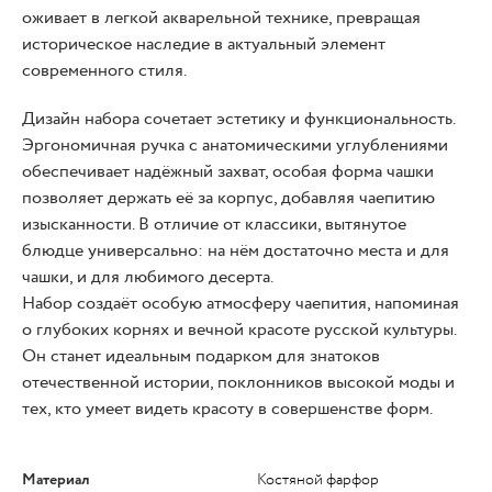
оживает в легкой акварельной технике, превращая
историческое наследие в актуальный элемент
современного стиля.
Дизайн набора сочетает эстетику и функциональность.
Эргономичная ручка с анатомическими углублениями
обеспечивает надёжный захват, особая форма чашки
позволяет держать её за корпус, добавляя чаепитию
изысканности. В отличие от классики, вытянутое
блюдце универсально: на нём достаточно места и для
чашки, и для любимого десерта.
Набор создаёт особую атмосферу чаепития, напоминая
о глубоких корнях и вечной красоте русской культуры.
Он станет идеальным подарком для знатоков
отечественной истории, поклонников высокой моды и
тех, кто умеет видеть красоту в совершенстве форм.
Материал
Костяной фарфор