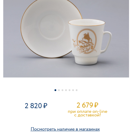
2 679
₽
2 820
при оплате on-line
c доставкой!
Посмотреть наличие в магазинах