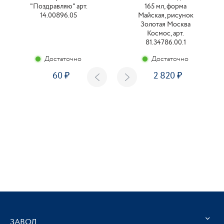
"Поздравляю" арт.
165 мл, форма
14.00896.05
Майская, рисунок
Золотая Москва
Космос, арт.
81.34786.00.1
Достаточно
Достаточно
60
2 820
ЗАВОД