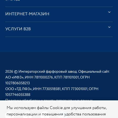
ИНТЕРНЕТ-МАГАЗИН
УСЛУГИ В2В
2026 © Императорский фарфоровый завод. Официальный сайт.
АО «ИФЗ», ИНН 7811000276, КПП 781101001, ОГРН
1027806058213
ООО «ТД ЛФЗ», ИНН 7730518581, КПП 773001001, ОГРН
1057746055388
Политика обработки и защиты персональных данных
Мы используем файлы Cookie для улучшения работы,
персонализации и повышения удобства пользования