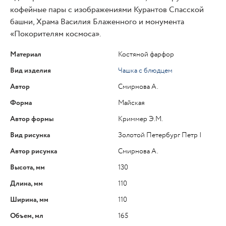
кофейные пары с изображениями Курантов Спасской
башни, Храма Василия Блаженного и монумента
«Покорителям космоса».
Материал
Костяной фарфор
Вид изделия
Чашка с блюдцем
Автор
Смирнова А.
Форма
Майская
Автор формы
Криммер Э.М.
Вид рисунка
Золотой Петербург Петр I
Автор рисунка
Смирнова А.
Высота, мм
130
Длина, мм
110
Ширина, мм
110
Объем, мл
165