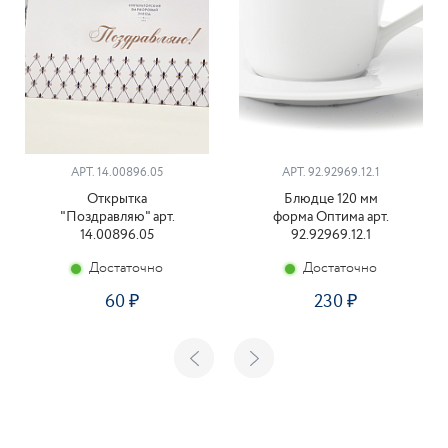
АРТ. 14.00896.05
АРТ. 92.92969.12.1
Открытка
Блюдце 120 мм
"Поздравляю" арт.
форма Оптима арт.
14.00896.05
92.92969.12.1
Достаточно
Достаточно
60
230