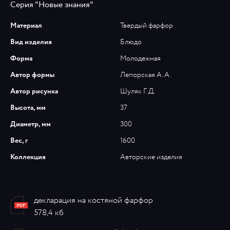
Серия "Новые знания"
Материал
Твердый фарфор
Вид изделия
Блюдо
Форма
Молодежная
Автор формы
Лепорская А.А.
Автор рисунка
Шуляк Г.Д.
Высота, мм
37
Диаметр, мм
300
Вес, г
1600
Коллекция
Авторские изделия
декларация на костяной фарфор
578,4 кб