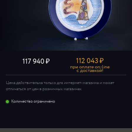
112 043
₽
117 940
при оплате on-line
c доставкой!
Цена действительна только для интернет-магазина и может
отличаться от цен в розничных магазинах
Количество ограничено