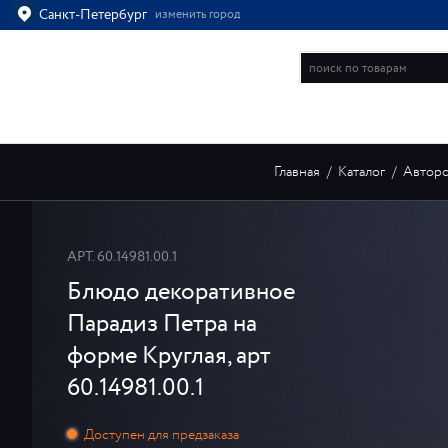
Санкт-Петербург
изменить город
Ваш город
Санкт-Петербург?
ВСЁ ВЕРНО
ИЗМЕНИТЬ
ИНТЕРНЕТ-МАГАЗИН
Главная
/
Каталог
/
Авторс
АРТ.
60.14981.00.1
Блюдо декоративное
Парадиз Петра на
форме Круглая, арт
60.14981.00.1