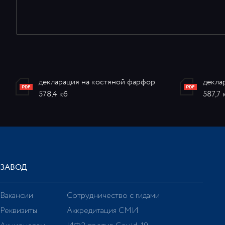
декларация на костяной фарфор
декла
578,4 кб
587,7 
ЗАВОД
Вакансии
Сотрудничество с гидами
Реквизиты
Аккредитация СМИ