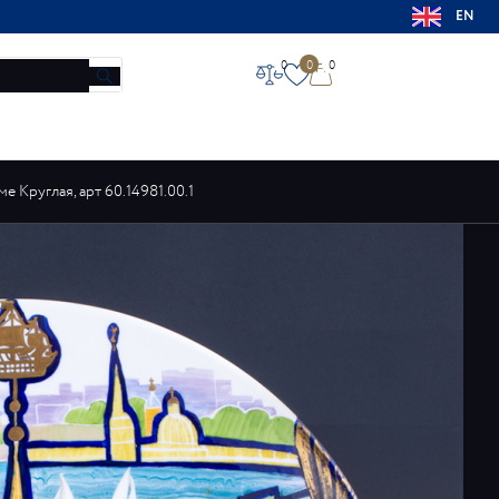
EN
0
0
0
НОВОСТИ
МАГАЗИНЫ
КОНТАКТЫ
О ЗАВОДЕ
 Круглая, арт 60.14981.00.1