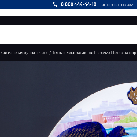
8 800 444-44-18
интернет-магазин
КОЛЛЕКЦИИ
ИНДИВИДУАЛЬНЫЕ ЗАКАЗЫ
ГАЛЕРЕЯ
кие изделия художников
/
Блюдо декоративное Парадиз Петра на форме