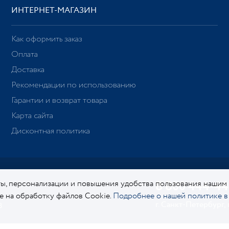
ИНТЕРНЕТ-МАГАЗИН
Как оформить заказ
Оплата
Доставка
Рекомендации по использованию
Гарантии и возврат товара
Карта сайта
Дисконтная политика
ы, персонализации и повышения удобства пользования нашим
8 800 444-44
ие на обработку файлов Cookie.
Подробнее о нашей политике в
г. Санкт-Петербург,
8