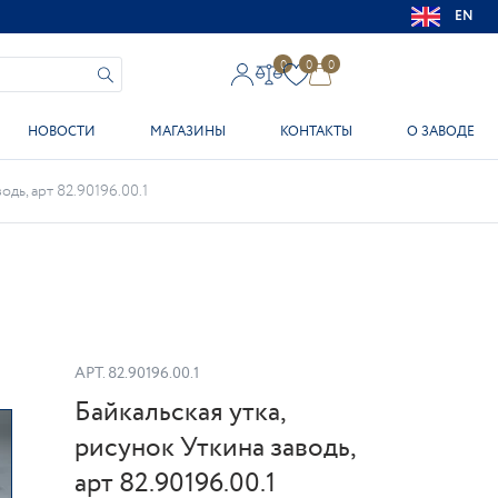
EN
0
0
0
НОВОСТИ
МАГАЗИНЫ
КОНТАКТЫ
О ЗАВОДЕ
одь, арт 82.90196.00.1
АРТ.
82.90196.00.1
Байкальская утка,
рисунок Уткина заводь,
арт 82.90196.00.1