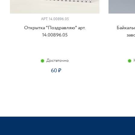
АРТ. 14.00896.05
Открытка "Поздравляю" арт.
Байкальс
14.00896.05
зав
Достаточно
60