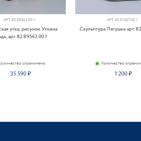
АРТ. 82.89543.00.1
АРТ. 82.07267.00.1
кая утка, рисунок Уткина
Скульптура Лягушка арт. 82
одь, арт 82.89543.00.1
Количество ограничено
Количество ограни
35 590
1 200