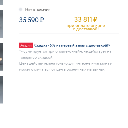
33 811
₽
35 590
при оплате on-line
c доставкой!
Акция
Скидка - 5% на первый заказ с доставкой!*
* - суммируется при оплате-онлайн, не действует на
товары со скидкой.
Цена действительна только для интернет-магазина и
может отличаться от цен в розничных магазинах