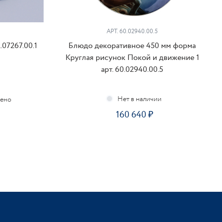
АРТ. 60.02940.00.5
.07267.00.1
Блюдо декоративное 450 мм форма
Круглая рисунок Покой и движение 1
арт. 60.02940.00.5
чено
160 640