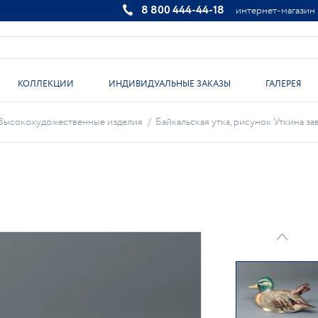
8 800 444-44-18
интернет-магазин
КОЛЛЕКЦИИ
ИНДИВИДУАЛЬНЫЕ ЗАКАЗЫ
ГАЛЕРЕЯ
Высокохудожественные изделия
/
Байкальская утка, рисунок Уткина зав