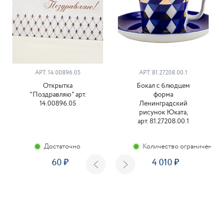
АРТ. 14.00896.05
АРТ. 81.27208.00.1
Открытка
Бокал с блюдцем
"Поздравляю" арт.
форма
14.00896.05
Ленинградский
рисунок Юката,
арт. 81.27208.00.1
Достаточно
Количество ограничено
60
4 010