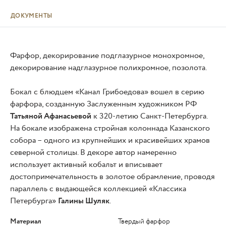
ДОКУМЕНТЫ
Фарфор, декорирование подглазурное монохромное,
декорирование надглазурное полихромное, позолота.
Бокал с блюдцем «Канал Грибоедова» вошел в серию
фарфора, созданную Заслуженным художником РФ
Татьяной Афанасьевой
к 320-летию Санкт-Петербурга.
На бокале изображена стройная колоннада Казанского
собора – одного из крупнейших и красивейших храмов
северной столицы. В декоре автор намеренно
использует активный кобальт и вписывает
достопримечательность в золотое обрамление, проводя
параллель с выдающейся коллекцией «Классика
Петербурга»
Галины Шуляк
.
Материал
Твердый фарфор