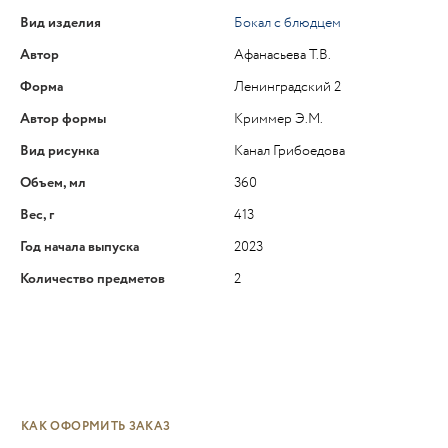
Вид изделия
Бокал с блюдцем
Автор
Афанасьева Т.В.
Форма
Ленинградский 2
Автор формы
Криммер Э.М.
Вид рисунка
Канал Грибоедова
Объем, мл
360
Вес, г
413
Год начала выпуска
2023
Количество предметов
2
КАК ОФОРМИТЬ ЗАКАЗ