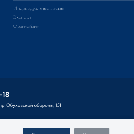
Индивидуальные заказы
Экспорт
Франчайзинг
-18
 пр. Обуховской обороны, 151