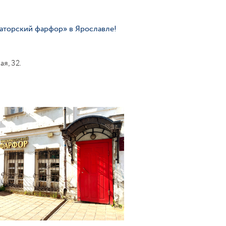
раторский фарфор» в Ярославле!
я, 32.