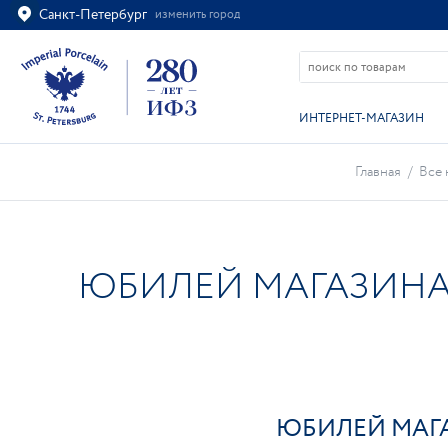
Санкт-Петербург
изменить город
Ваш город
Санкт-Петербург?
ВСЁ ВЕРНО
ИЗМЕНИТЬ
ИНТЕРНЕТ-МАГАЗИН
Главная
/
Все 
ЮБИЛЕЙ МАГАЗИНА 
ЮБИЛЕЙ МАГА