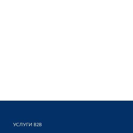
УСЛУГИ В2В