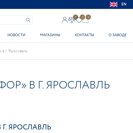
EN
0
0
0
НОВОСТИ
МАГАЗИНЫ
КОНТАКТЫ
О ЗАВОДЕ
в г. Ярославль
Р» В Г. ЯРОСЛАВЛЬ
Г. ЯРОСЛАВЛЬ