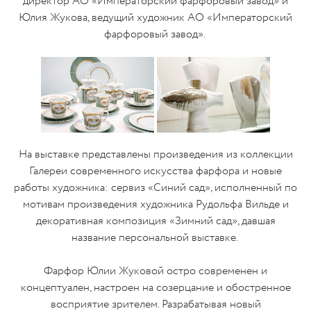
директор АО «Императорский фарфоровый завод» и
Юлия Жукова, ведущий художник АО «Императорский
фарфоровый завод».
На выставке представлены произведения из коллекции
Галереи современного искусства фарфора и новые
работы художника: сервиз «Синий сад», исполненный по
мотивам произведения художника Рудольфа Вильде и
декоративная композиция «Зимний сад», давшая
название персональной выставке.
Фарфор Юлии Жуковой остро современен и
концептуален, настроен на созерцание и обостренное
восприятие зрителем. Разрабатывая новый