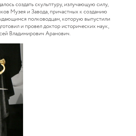
алось создать скульптуру, излучающую силу,
ков Музея и Завода, причастных к созданию
 выдающимся полководцам, которую выпустили
дготовил и провел доктор исторических наук,
сей Владимирович Аранович.