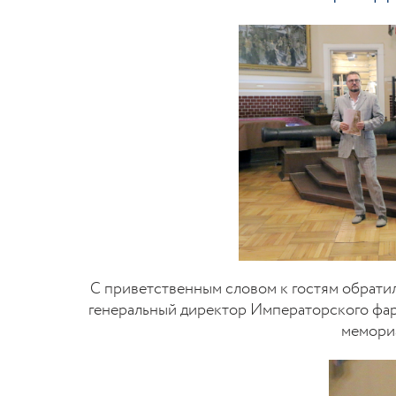
С приветственным словом к гостям обратил
генеральный директор Императорского фарф
мемориа