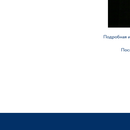
Подробная и
Пос