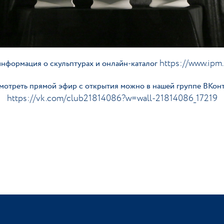
https://www.ipm.
нформация о скульптурах и онлайн-каталог
мотреть прямой эфир с открытия можно в нашей группе ВКонт
https://vk.com/club21814086?w=wall-21814086_17219