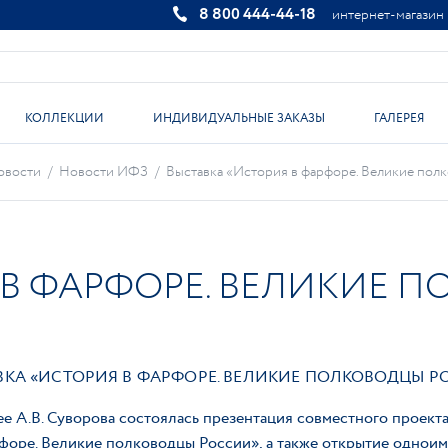
8 800 444-44-18
интернет-магазин
КОЛЛЕКЦИИ
ИНДИВИДУАЛЬНЫЕ ЗАКАЗЫ
ГАЛЕРЕЯ
овости
/
Новости ИФЗ
/
Выставка «История в фарфоре. Великие пол
 В ФАРФОРЕ. ВЕЛИКИЕ 
ВКА «ИСТОРИЯ В ФАРФОРЕ. ВЕЛИКИЕ ПОЛКОВОДЦЫ Р
е А.В. Суворова состоялась презентация совместного проек
форе. Великие полководцы России», а также открытие одноим