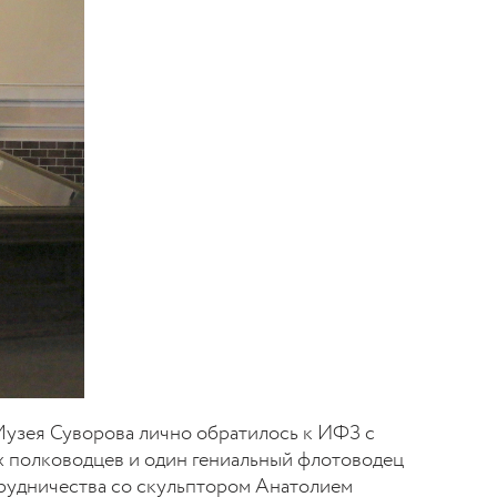
 Музея Суворова лично обратилось к ИФЗ с
х полководцев и один гениальный флотоводец
рудничества со скульптором Анатолием