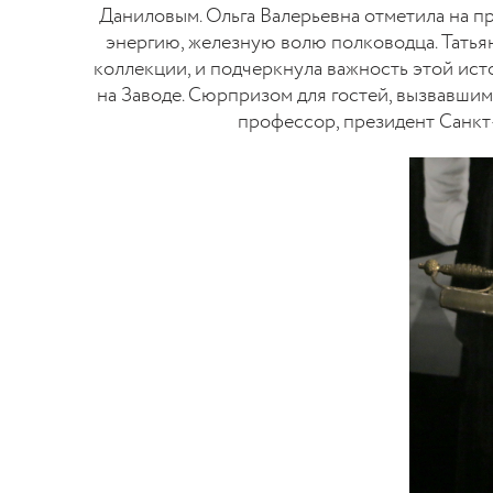
Даниловым. Ольга Валерьевна отметила на п
энергию, железную волю полководца. Татья
коллекции, и подчеркнула важность этой ис
на Заводе. Сюрпризом для гостей, вызвавшим
профессор, президент Санк