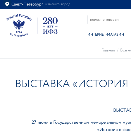
Санкт-Петербург
изменить город
Ваш город
Санкт-Петербург?
ВСЁ ВЕРНО
ИЗМЕНИТЬ
ИНТЕРНЕТ-МАГАЗИН
Главная
/
Все н
ВЫСТАВКА «ИСТОРИЯ
ВЫСТА
27 июня в Государственном мемориальном музе
«История в фар