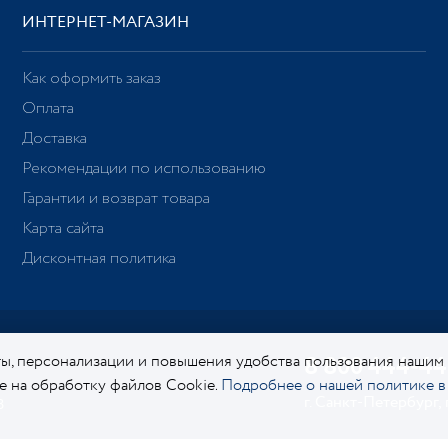
ИНТЕРНЕТ-МАГАЗИН
Как оформить заказ
Оплата
Доставка
Рекомендации по использованию
Гарантии и возврат товара
Карта сайта
Дисконтная политика
ы, персонализации и повышения удобства пользования нашим
8 800 444-44
ие на обработку файлов Cookie.
Подробнее о нашей политике в
г. Санкт-Петербург,
8