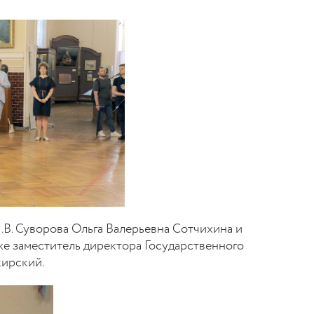
.В. Суворова Ольга Валерьевна Сотчихина и
же заместитель директора Государственного
кирский.