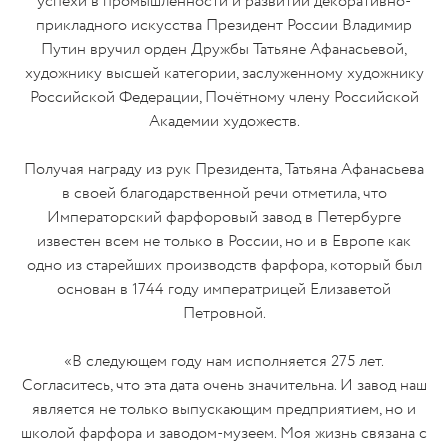
успехи в промышленности и развитии декоративно-
прикладного искусства Президент России Владимир
Путин вручил орден Дружбы Татьяне Афанасьевой,
художнику высшей категории, заслуженному художнику
Российской Федерации, Почётному члену Российской
Академии художеств.
Получая награду из рук Президента, Татьяна Афанасьева
в своей благодарственной речи отметила, что
Императорский фарфоровый завод в Петербурге
известен всем не только в России, но и в Европе как
одно из старейших производств фарфора, который был
основан в 1744 году императрицей Елизаветой
Петровной.
«В следующем году нам исполняется 275 лет.
Согласитесь, что эта дата очень значительна. И завод наш
является не только выпускающим предприятием, но и
школой фарфора и заводом-музеем. Моя жизнь связана с