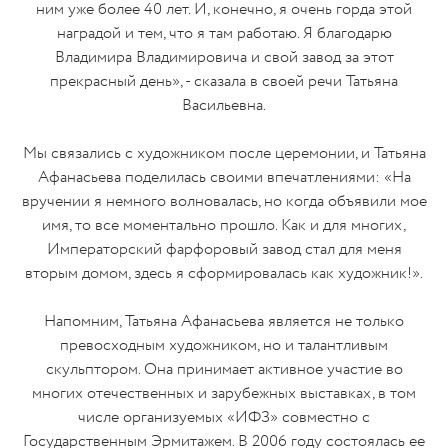
ним уже более 40 лет. И, конечно, я очень горда этой
наградой и тем, что я там работаю. Я благодарю
Владимира Владимировича и свой завод за этот
прекрасный день», - сказала в своей речи Татьяна
Васильевна.
Мы связались с художником после церемонии, и Татьяна
Афанасьева поделилась своими впечатлениями: «На
вручении я немного волновалась, но когда объявили мое
имя, то все моментально прошло. Как и для многих,
Императорский фарфоровый завод стал для меня
вторым домом, здесь я сформировалась как художник!».
Напомним, Татьяна Афанасьева является не только
превосходным художником, но и талантливым
скульптором. Она принимает активное участие во
многих отечественных и зарубежных выставках, в том
числе организуемых «ИФЗ» совместно с
Государственным Эрмитажем. В 2006 году состоялась ее