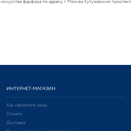
искусства фарфора по адресу г. Москва Кутузовский проспект 
ИНТЕРНЕТ-МАГАЗИН
Как оформить заказ
Оплата
Доставка