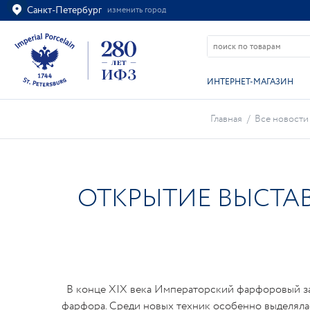
Санкт-Петербург
изменить город
Ваш город
Санкт-Петербург?
ВСЁ ВЕРНО
ИЗМЕНИТЬ
ИНТЕРНЕТ-МАГАЗИН
Главная
/
Все новости
ОТКРЫТИЕ ВЫСТА
В конце XIX века Императорский фарфоровый за
фарфора. Среди новых техник особенно выделяла