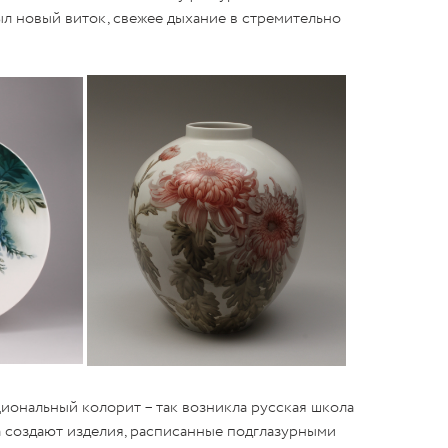
ыл новый виток, свежее дыхание в стремительно
иональный колорит – так возникла русская школа
а создают изделия, расписанные подглазурными