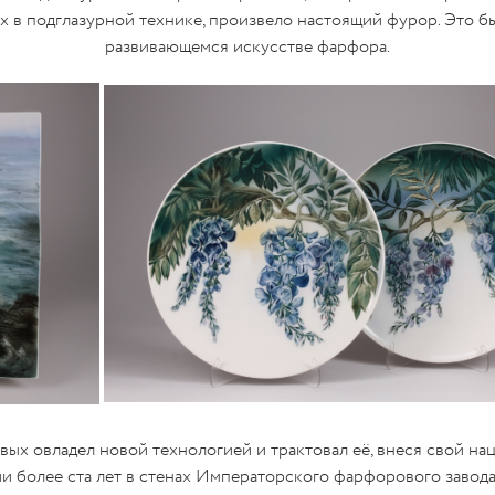
 в подглазурной технике, произвело настоящий фурор. Это б
развивающемся искусстве фарфора.
х овладел новой технологией и трактовал её, внеся свой нац
и более ста лет в стенах Императорского фарфорового завод