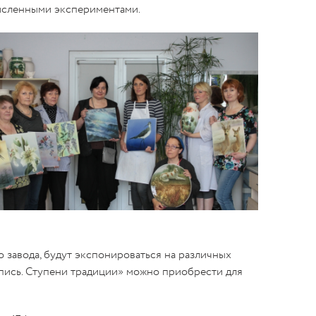
численными экспериментами.
завода, будут экспонироваться на различных
пись. Ступени традиции» можно приобрести для