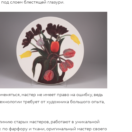
под слоем блестящей глазури.
еняться, мастер не имеет право на ошибку, ведь
ехнологии требует от художника большого опыта,
инию старых мастеров, работают в уникальной
 по фарфору и ткани, оригинальный мастер своего