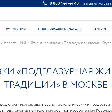
8 800 444-44-18
интернет-магазин
КОЛЛЕКЦИИ
ИНДИВИДУАЛЬНЫЕ ЗАКАЗЫ
ГАЛЕРЕЯ
/
Новости ИФЗ
/
Открытие выставки «Подглазурная живопись. Ступе
ВКИ «ПОДГЛАЗУРНАЯ ЖИ
ТРАДИЦИИ» В МОСКВЕ
вод стремился овладеть всеми технологическими новшества
сь подглазурная полихромная роспись, изобретенная Королев