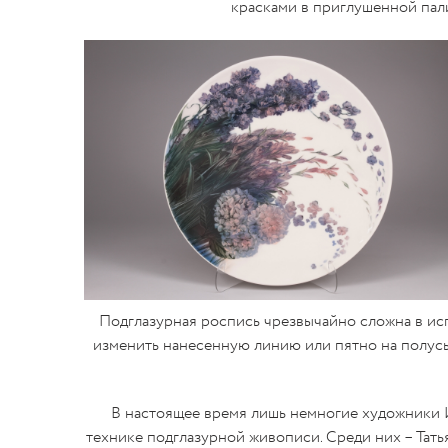
красками в приглушенной пал
Подглазурная роспись чрезвычайно сложна в исп
изменить нанесенную линию или пятно на полусы
В настоящее время лишь немногие художники 
технике подглазурной живописи. Среди них – Тат