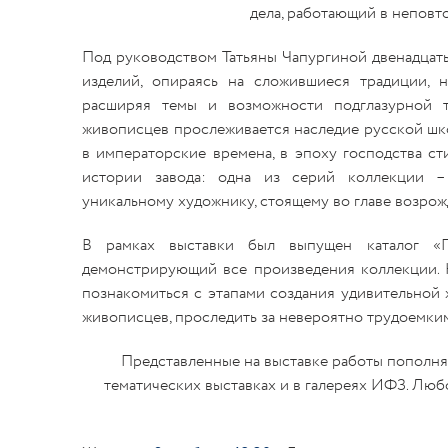
дела, работающий в неповт
Под руководством Татьяны Чапургиной двенадцат
изделий, опираясь на сложившиеся традиции, 
расширяя темы и возможности подглазурной т
живописцев прослеживается наследие русской шк
в императорские времена, в эпоху господства ст
истории завода: одна из серий коллекции –
уникальному художнику, стоящему во главе возрож
В рамках выставки был выпущен каталог «По
демонстрирующий все произведения коллекции. Н
познакомиться с этапами создания удивительной 
живописцев, проследить за невероятно трудоемки
Представленные на выставке работы пополня
тематических выставках и в галереях ИФЗ. Лю