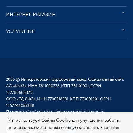
ИНТЕРНЕТ-МАГАЗИН
УСЛУГИ В2В
2026 © Императорский фарфоровый завод. Официальный сайт.
АО «ИФЗ», ИНН 7811000276, КПП 781101001, ОГРН
1027806058213
ООО «ТД ЛФЗ», ИНН 7730518581, КПП 773001001, ОГРН
1057746055388
Политика обработки и защиты персональных данных
Мы используем файлы Cookie для улучшения работы,
персонализации и повышения удобства пользования