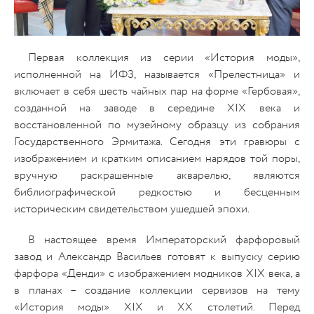
Первая коллекция из серии «История моды»,
исполненной на ИФЗ, называется «Прелестница» и
включает в себя шесть чайных пар на форме «Гербовая»,
созданной на заводе в середине XIX века и
восстановленной по музейному образцу из собрания
Государственного Эрмитажа. Сегодня эти гравюры с
изображением и кратким описанием нарядов той поры,
вручную раскрашенные акварелью, являются
библиографической редкостью и бесценным
историческим свидетельством ушедшей эпохи.
В настоящее время Императорский фарфоровый
завод и Александр Васильев готовят к выпуску серию
фарфора «Денди» с изображением модников XIX века, а
в планах – создание коллекции сервизов на тему
«История моды» XIX и XX столетий. Перед