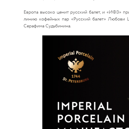
Европа высоко ценит русский балет, и «ИФЗ» пр
линию кофейных пар «Русский балет» Любови Цв
Серафима Судьбинина.