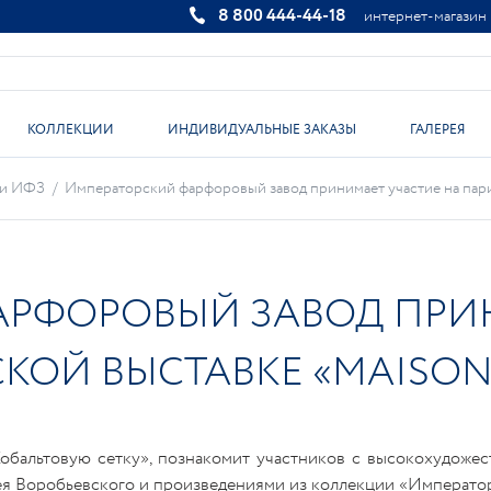
8 800 444-44-18
интернет-магазин
КОЛЛЕКЦИИ
ИНДИВИДУАЛЬНЫЕ ЗАКАЗЫ
ГАЛЕРЕЯ
ти ИФЗ
/
Императорский фарфоровый завод принимает участие на пар
РФОРОВЫЙ ЗАВОД ПРИ
КОЙ ВЫСТАВКЕ «MAISON
Кобальтовую сетку», познакомит участников с высокохудоже
я Воробьевского и произведениями из коллекции «Император