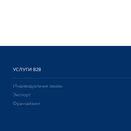
УСЛУГИ В2В
Индивидуальные заказы
Экспорт
Франчайзинг