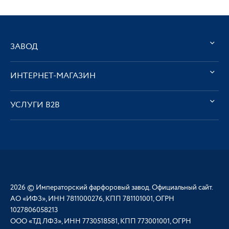
ЗАВОД
ИНТЕРНЕТ-МАГАЗИН
УСЛУГИ В2В
2026 © Императорский фарфоровый завод. Официальный сайт.
АО «ИФЗ», ИНН 7811000276, КПП 781101001, ОГРН
1027806058213
ООО «ТД ЛФЗ», ИНН 7730518581, КПП 773001001, ОГРН