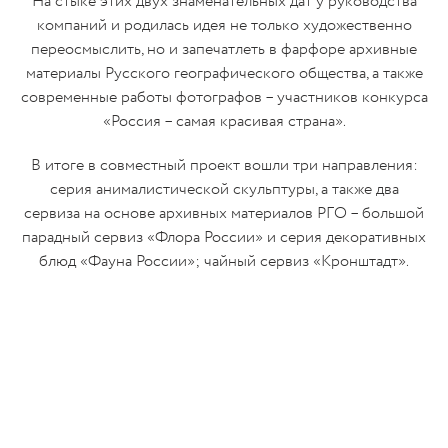
На стыке этих двух знаменательных дат у руководства
компаний и родилась идея не только художественно
переосмыслить, но и запечатлеть в фарфоре архивные
материалы Русского географического общества, а также
современные работы фотографов – участников конкурса
«Россия – самая красивая страна».
В итоге в совместный проект вошли три направления:
серия анималистической скульптуры, а также два
сервиза на основе архивных материалов РГО – большой
парадный сервиз «Флора России» и серия декоративных
блюд «Фауна России»; чайный сервиз «Кронштадт».