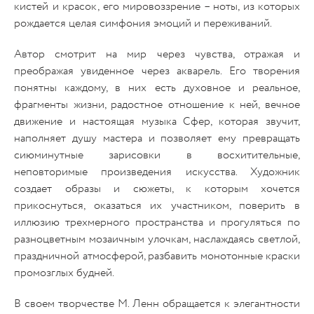
кистей и красок, его мировоззрение – ноты, из которых
рождается целая симфония эмоций и переживаний.
Автор смотрит на мир через чувства, отражая и
преображая увиденное через акварель. Его творения
понятны каждому, в них есть духовное и реальное,
фрагменты жизни, радостное отношение к ней, вечное
движение и настоящая музыка Сфер, которая звучит,
наполняет душу мастера и позволяет ему превращать
сиюминутные зарисовки в восхитительные,
неповторимые произведения искусства. Художник
создает образы и сюжеты, к которым хочется
прикоснуться, оказаться их участником, поверить в
иллюзию трехмерного пространства и прогуляться по
разноцветным мозаичным улочкам, наслаждаясь светлой,
праздничной атмосферой, разбавить монотонные краски
промозглых будней.
В своем творчестве М. Ленн обращается к элегантности