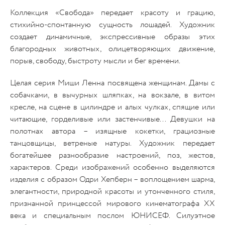
Коллекция «Свобода» передает красоту и грацию,
стихийно-спонтанную сущность лошадей. Художник
создает динамичные, экспрессивные образы этих
благородных животных, олицетворяющих движение,
порыв, свободу, быстроту мысли и бег времени.
Целая серия Миши Ленна посвящена женщинам. Дамы с
собачками, в вычурных шляпках, на вокзале, в витом
кресле, на сцене в цилиндре и алых чулках, спящие или
читающие, горделивые или застенчивые... Девушки на
полотнах автора – изящные кокетки, грациозные
танцовщицы, ветреные натуры. Художник передает
богатейшее разнообразие настроений, поз, жестов,
характеров. Среди изображений особенно выделяются
изделия с образом Одри Хепберн – воплощением шарма,
элегантности, природной красоты и утонченного стиля,
признанной принцессой мирового кинематографа XX
века и специальным послом ЮНИСЕФ. Силуэтное