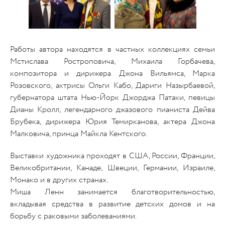
Работы автора находятся в частных коллекциях семьи
Мстислава Ростроповича, Михаила Горбачева,
композитора и дирижера Джона Вильямса, Марка
Розовского, актрисы Ольги Кабо, Дариги Назырбаевой,
губернатора штата Нью-Йорк Джорджа Патаки, певицы
Дианы Кролл, легендарного джазового пианиста Дейва
Брубека, дирижера Юрия Темирканова, актера Джона
Малковича, принца Майкла Кентского.
Выставки художника проходят в США, России, Франции,
Великобритании, Канаде, Швеции, Германии, Израиле,
Монако и в других странах.
Миша Ленн занимается благотворительностью,
вкладывая средства в развитие детских домов и на
борьбу с раковыми заболеваниями.