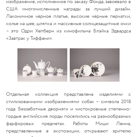
изображение, исполненное по заказу Фонда, завоевало в
США многочисленные награды за лучший дизайн.
Лаконичное чёрное платье, высокие чёрные перчатки,
колье на шее, шляпка и массивные солнцезащитные очки
– это Одри Хепберн из кинофильма Блэйка Эдвардса
«Завтрак у Тиффани».
Отдельная коллекция представлена изделиями с
стилизованными изображениями собак – символа 2018
года. Беззаботные дворняги и чистокровные степенно-
гордые английские лорды поселились на разнообразных
фарфоровых предметах. Работы Миши Ленна,
представленные в экспозиции, открывают зрителю