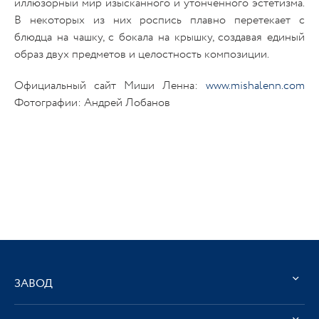
иллюзорный мир изысканного и утонченного эстетизма.
В некоторых из них роспись плавно перетекает с
блюдца на чашку, с бокала на крышку, создавая единый
образ двух предметов и целостность композиции.
Официальный сайт Миши Ленна:
www.mishalenn.com
Фотографии: Андрей Лобанов
ЗАВОД