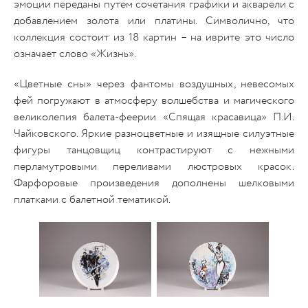
эмоции переданы путем сочетания графики и акварели с
добавлением золота или платины. Символично, что
коллекция состоит из 18 картин – на иврите это число
означает слово «Жизнь».
«Цветные сны» через фантомы воздушных, невесомых
фей погружают в атмосферу волшебства и магического
великолепия балета-феерии «Спящая красавица» П.И.
Чайковского. Яркие разноцветные и изящные силуэтные
фигуры танцовщиц контрастируют с нежными
перламутровыми переливами люстровых красок.
Фарфоровые произведения дополнены шелковыми
платками с балетной тематикой.