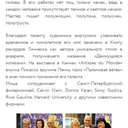
головы. В его работах нет лиц, только намек, ведь в
каждом человеке присутствует темное и светлое начало.
Мастер пишет полуэмоции, полутона, полусмех,
полугрусть.
Благодаря таланту художника виртуозно улавливать
временное и мимолетное его имя занесено в Книгу
рекордов Гиннесса как автора уникального стиля в
акварели, получившего название «Движущиеся
иллюзии». На выставке в Каннах «Artistes du Monde»
внучка Пикассо вручила Ленну приз «Пальмовая ветвь»
в знак личного признания его таланта.
Миша сотрудничает с Санкт-Петербургской
филармонией, Calvin Klein, Donna Karan, Sony, Godivа,
Rive Gauche, Harvard University и другими известными
фирмами.