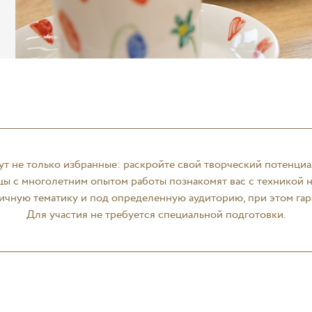
ут не только избранные: раскройте свой творческий потенциа
 с многолетним опытом работы познакомят вас с техникой н
ичную тематику и под определенную аудиторию, при этом га
Для участия не требуется специальной подготовки.