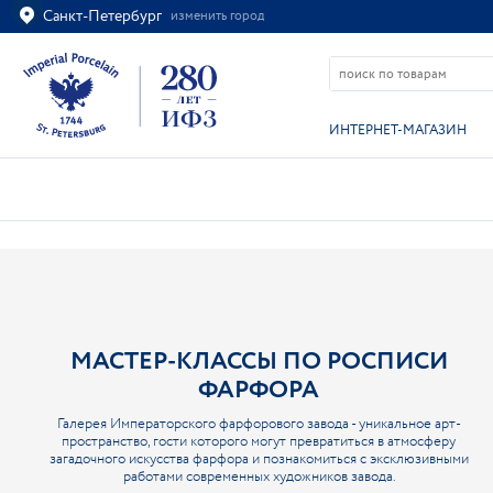
Санкт-Петербург
изменить город
Ваш город
Санкт-Петербург?
ВСЁ ВЕРНО
ИЗМЕНИТЬ
ИНТЕРНЕТ-МАГАЗИН
МАСТЕР-КЛАССЫ ПО РОСПИСИ
ФАРФОРА
Галерея Императорского фарфорового завода - уникальное арт-
пространство, гости которого могут превратиться в атмосферу
загадочного искусства фарфора и познакомиться с эксклюзивными
работами современных художников завода.