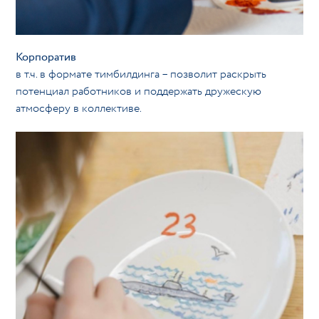
Корпоратив
в т.ч. в формате тимбилдинга – позволит раскрыть
потенциал работников и поддержать дружескую
атмосферу в коллективе.