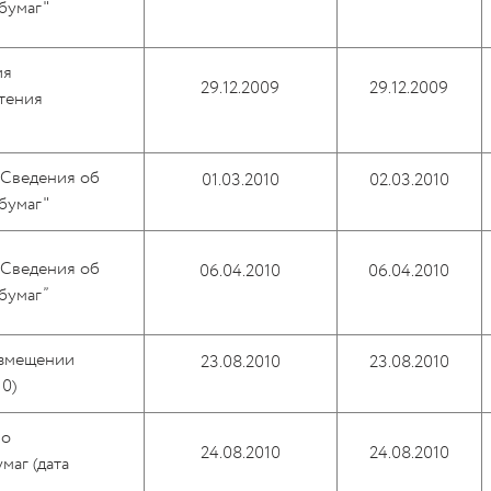
бумаг"
ия
29.12.2009
29.12.2009
тения
“Сведения об
01.03.2010
02.03.2010
бумаг"
“Сведения об
06.04.2010
06.04.2010
бумаг”
азмещении
23.08.2010
23.08.2010
10)
 о
24.08.2010
24.08.2010
маг (дата