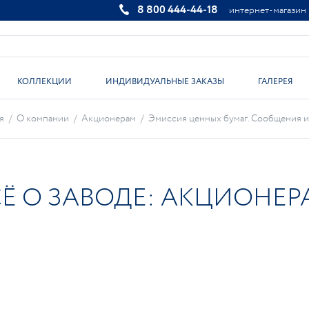
8 800 444-44-18
интернет-магазин
КОЛЛЕКЦИИ
ИНДИВИДУАЛЬНЫЕ ЗАКАЗЫ
ГАЛЕРЕЯ
я
/
О компании
/
Акционерам
/
Эмиссия ценных бумаг. Сообщения и
СЁ О ЗАВОДЕ: АКЦИОНЕР