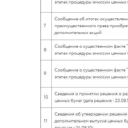
этапах процедуры эмиссии ценных 
Сообщение об итогах осуществлен
7
преимущественного права приобре
дополнительных акций
Сообщение о существенном факте 
8
этапах процедуры эмиссии ценных 
Сообщение о существенном факте 
9
этапах процедуры эмиссии ценных 
Сведения о принятии решения о р
10
ценных бумаг (дата решения - 23.08.
Сведения об утверждении решения
11
дополнительном выпуске ценных бу
решения - 24.08.10)