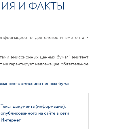
ИЯ И ФАКТЫ
информацией о деятельности эмитента -
тами эмиссионных ценных бумаг" эмитент
нт не гарантирует надлежащее обязательное
язанные с эмиссией ценных бумаг.
Текст документа (информации),
опубликованного на сайте в сети
Интернет