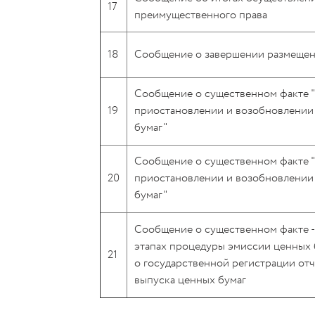
17
преимущественного права
18
Сообщение о завершении размеще
Сообщение о существенном факте 
19
приостановлении и возобновлении
бумаг"
Сообщение о существенном факте 
20
приостановлении и возобновлении
бумаг"
Cообщение о существенном факте -
этапах процедуры эмиссии ценных 
21
о государственной регистрации отч
выпуска ценных бумаг