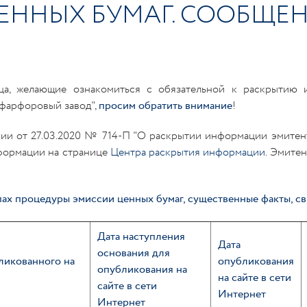
ЕННЫХ БУМАГ. СООБЩЕН
ца, желающие ознакомиться с обязательной к раскрытию 
фарфоровый завод",
просим обратить внимание
!
сии от 27.03.2020 № 714-П "О раскрытии информации эмитен
формации на странице
Центра раскрытия информации
. Эмите
ах процедуры эмиссии ценных бумаг, существенные факты, св
Дата наступления
Дата
основания для
ликованного на
опубликования
опубликования на
на сайте в сети
сайте в сети
Интернет
Интернет