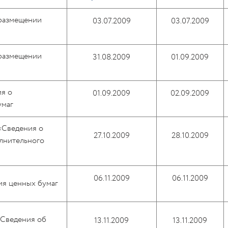
размещении
03.07.2009
03.07.2009
размещении
31.08.2009
01.09.2009
я о
01.09.2009
02.09.2009
умаг
«Сведения о
27.10.2009
28.10.2009
лнительного
06.11.2009
06.11.2009
ия ценных бумаг
"Сведения об
13.11.2009
13.11.2009