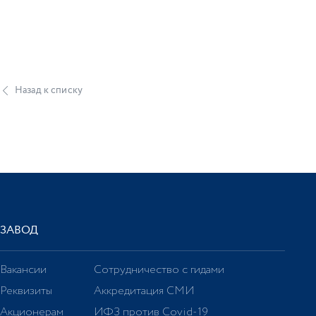
Назад к списку
ЗАВОД
Вакансии
Сотрудничество с гидами
Реквизиты
Аккредитация СМИ
Акционерам
ИФЗ против Covid-19