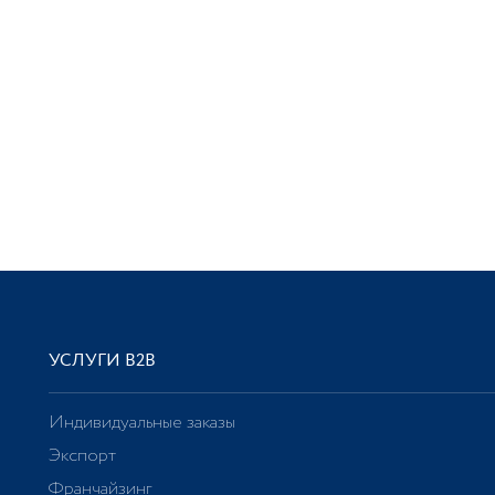
УСЛУГИ В2В
Индивидуальные заказы
Экспорт
Франчайзинг