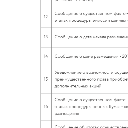
Сообщение о существенном факте -
12
этапах процедуры эмиссии ценных 
13
Сообщение о дате начала размещени
14
Сообщение о цене размещения - 20
Уведомление о возможности осуще
15
преимущественного права приобре
дополнительных акций
Cообщение о существенном факте -
16
этапах процедуры ценных бумаг - с
размещения
Сообщение об итогах осуществлен