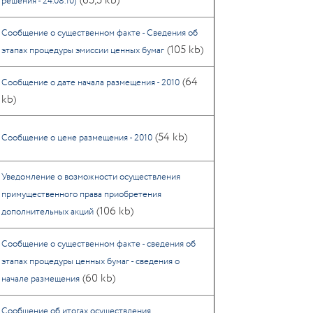
(65,5 kb)
решения - 24.08.10)
Сообщение о существенном факте - Сведения об
(105 kb)
этапах процедуры эмиссии ценных бумаг
(64
Сообщение о дате начала размещения - 2010
kb)
(54 kb)
Сообщение о цене размещения - 2010
Уведомление о возможности осуществления
примущественного права приобретения
(106 kb)
дополнительных акций
Cообщение о существенном факте - сведения об
этапах процедуры ценных бумаг - сведения о
(60 kb)
начале размещения
Сообщение об итогах осуществления