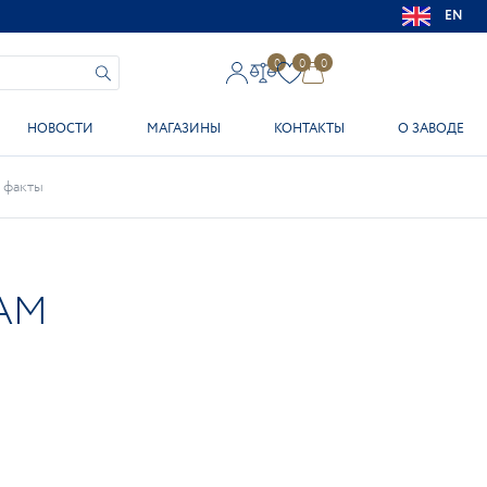
EN
0
0
0
НОВОСТИ
МАГАЗИНЫ
КОНТАКТЫ
О ЗАВОДЕ
 факты
АМ