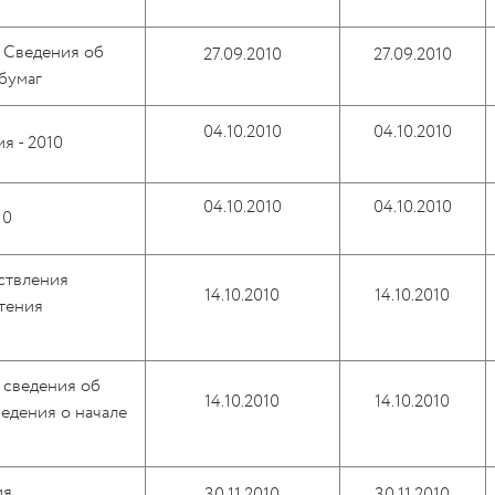
 Сведения об
27.09.2010
27.09.2010
бумаг
04.10.2010
04.10.2010
я - 2010
04.10.2010
04.10.2010
10
ствления
14.10.2010
14.10.2010
тения
 сведения об
14.10.2010
14.10.2010
ведения о начале
ия
30.11.2010
30.11.2010