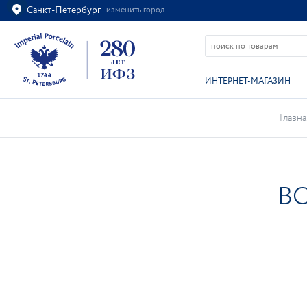
Санкт-Петербург
изменить город
Ваш город
Санкт-Петербург?
ВСЁ ВЕРНО
ИЗМЕНИТЬ
ИНТЕРНЕТ-МАГАЗИН
Главна
В