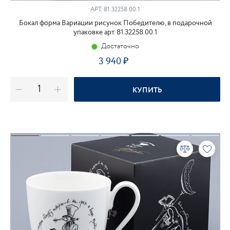
АРТ.
81.32258.00.1
Бокал форма Вариации рисунок Победителю, в подарочной
упаковке арт. 81.32258.00.1
Достаточно
3 940
КУПИТЬ