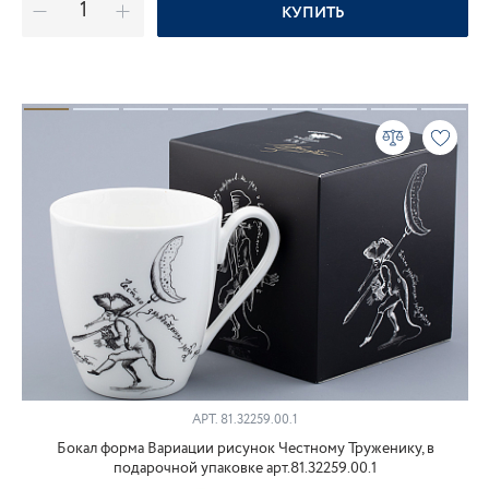
КУПИТЬ
АРТ.
81.32259.00.1
Бокал форма Вариации рисунок Честному Труженику, в
подарочной упаковке арт.81.32259.00.1