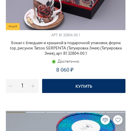
Акция
АРТ.
81.32804.00.1
Бокал с блюдцем и крышкой в подарочной упаковке, форма
top, рисунок Tattoo SERPENTA (Татуировка Змея) (Татуировка
Змея), арт. 81.32804.00.1
Достаточно
8 060
КУПИТЬ