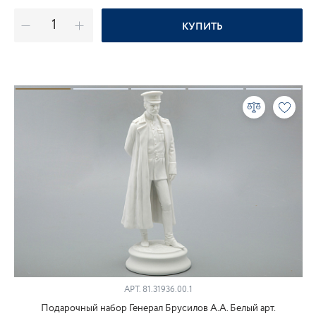
КУПИТЬ
АРТ.
81.31936.00.1
Подарочный набор Генерал Брусилов А.А. Белый арт.