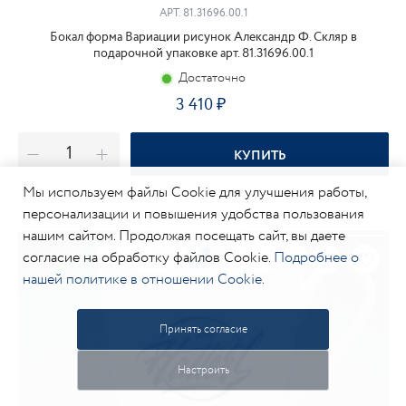
АРТ.
81.31696.00.1
Бокал форма Вариации рисунок Александр Ф. Скляр в
подарочной упаковке арт. 81.31696.00.1
Достаточно
3 410
КУПИТЬ
Мы используем файлы Cookie для улучшения работы,
персонализации и повышения удобства пользования
нашим сайтом. Продолжая посещать сайт, вы даете
согласие на обработку файлов Cookie.
Подробнее о
нашей политике в отношении Cookie.
Принять согласие
Настроить