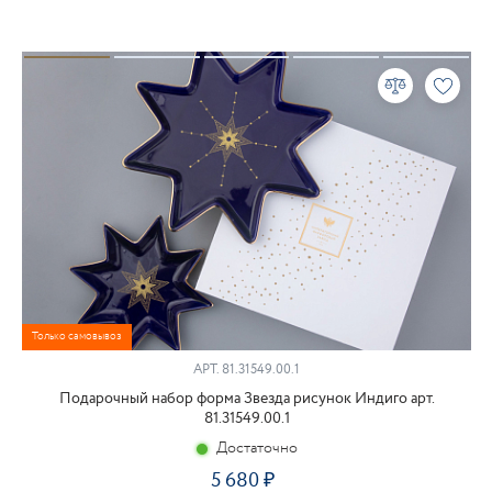
Только самовывоз
АРТ.
81.31549.00.1
Подарочный набор форма Звезда рисунок Индиго арт.
81.31549.00.1
Достаточно
5 680