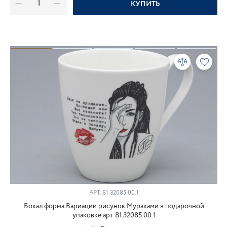
КУПИТЬ
АРТ.
81.32085.00.1
Бокал форма Вариации рисунок Мураками в подарочной
упаковке арт. 81.32085.00.1