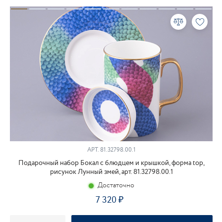
АРТ.
81.32798.00.1
Подарочный набор Бокал с блюдцем и крышкой, форма top,
рисунок Лунный змей, арт. 81.32798.00.1
Достаточно
7 320