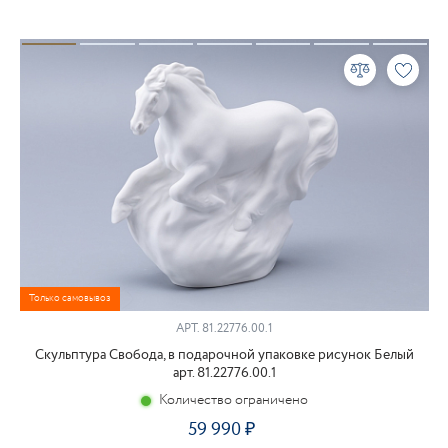
Только самовывоз
АРТ.
81.22776.00.1
Скульптура Свобода, в подарочной упаковке рисунок Белый
арт. 81.22776.00.1
Количество ограничено
59 990