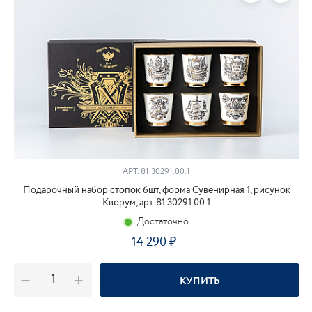
АРТ.
81.30291.00.1
Подарочный набор стопок 6шт, форма Сувенирная 1, рисунок
Кворум, арт. 81.30291.00.1
Достаточно
14 290
КУПИТЬ