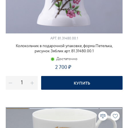
АРТ.
81.31480.00.1
Колокольчик в подарочной упаковке, форма Петелька,
рисунок Зяблик арт. 81.31480.00.1
Достаточно
2 700
КУПИТЬ