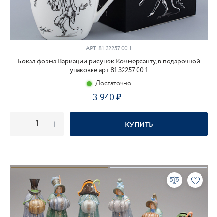
АРТ.
81.32257.00.1
Бокал форма Вариации рисунок Коммерсанту, в подарочной
упаковке арт. 81.32257.00.1
Достаточно
3 940
КУПИТЬ