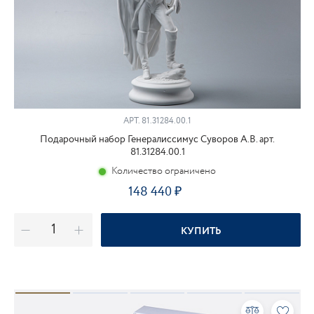
АРТ.
81.31284.00.1
Подарочный набор Генералиссимус Суворов А.В. арт.
81.31284.00.1
Количество ограничено
148 440
КУПИТЬ