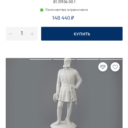
81.31936.00.1
Количество ограничено
148 440
КУПИТЬ