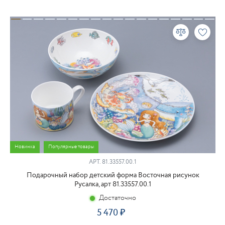
Новинка
Популярные товары
АРТ.
81.33557.00.1
Подарочный набор детский форма Восточная рисунок
Русалка, арт 81.33557.00.1
Достаточно
5 470