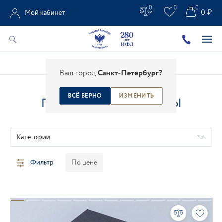
0
0
0
0 ₽
Мой кабинет
Главная
/
Каталог
/
Подарочные наборы
Ваш город
Санкт-Петербург?
ВСЁ ВЕРНО
ИЗМЕНИТЬ
ПОДАРОЧНЫЕ НАБОРЫ
Категории
Фильтр
По цене