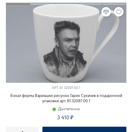
АРТ.
81.32087.00.1
Бокал форма Вариации рисунок Гарик Сукачев в подарочной
упаковке арт. 81.32087.00.1
Достаточно
3 410