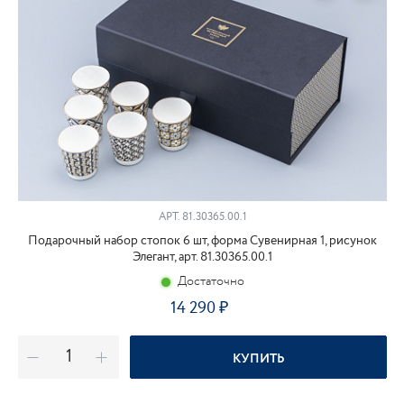
АРТ.
81.30365.00.1
Подарочный набор стопок 6 шт, форма Сувенирная 1, рисунок
Элегант, арт. 81.30365.00.1
Достаточно
14 290
КУПИТЬ