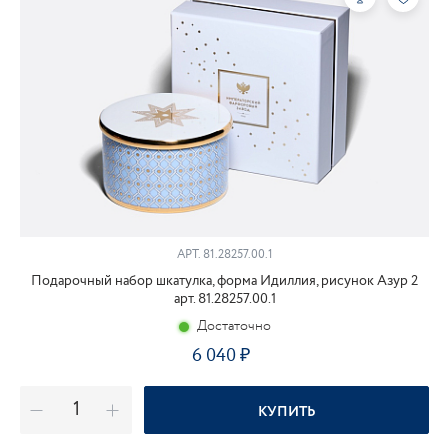
АРТ.
81.28257.00.1
Подарочный набор шкатулка, форма Идиллия, рисунок Азур 2
арт. 81.28257.00.1
Достаточно
6 040
КУПИТЬ