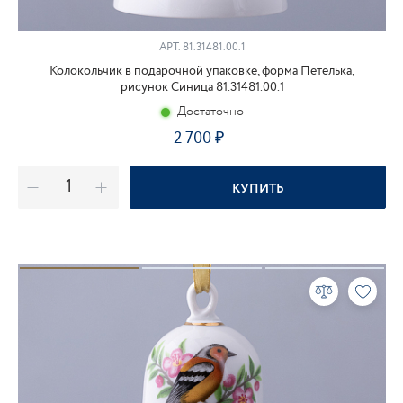
АРТ.
81.31481.00.1
Колокольчик в подарочной упаковке, форма Петелька,
рисунок Синица 81.31481.00.1
Достаточно
2 700
КУПИТЬ