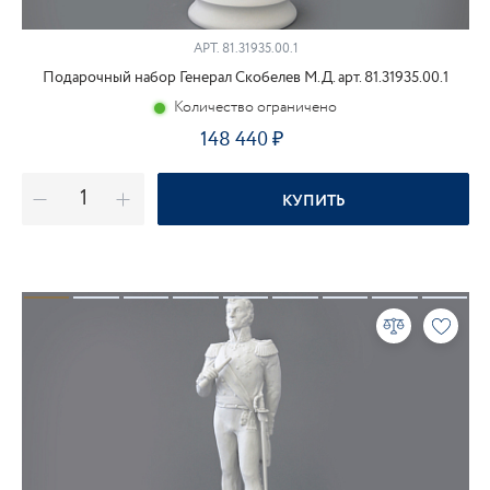
АРТ.
81.31935.00.1
Подарочный набор Генерал Скобелев М.Д. арт. 81.31935.00.1
Количество ограничено
148 440
КУПИТЬ