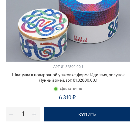
АРТ.
81.32800.00.1
Шкатулка в подарочной упаковке, форма Идиллия, рисунок
Лунный змей, арт. 81.32800.00.1
Достаточно
6 310
КУПИТЬ