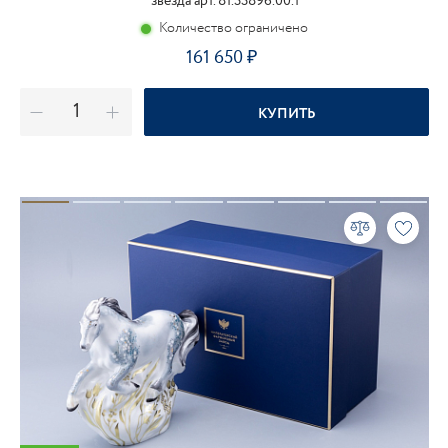
звезда арт. 81.33896.00.1
Количество ограничено
161 650
КУПИТЬ