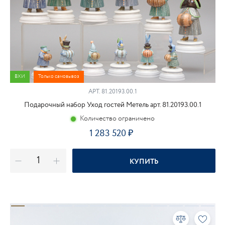
ВХИ
Только самовывоз
АРТ.
81.20193.00.1
Подарочный набор Уход гостей Метель арт. 81.20193.00.1
Количество ограничено
1 283 520
КУПИТЬ