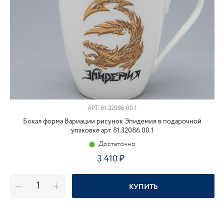
АРТ.
81.32086.00.1
Бокал форма Вариации рисунок Эпидемия в подарочной
упаковке арт. 81.32086.00.1
Достаточно
3 410
КУПИТЬ