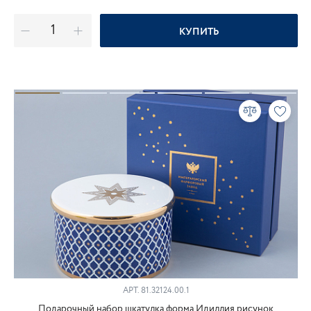
КУПИТЬ
АРТ.
81.32124.00.1
Подарочный набор шкатулка форма Идиллия рисунок