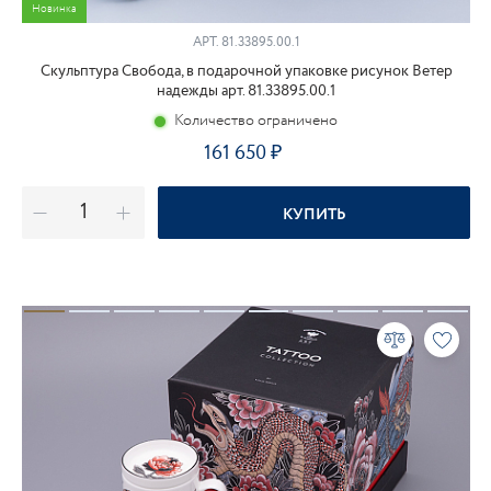
Новинка
АРТ.
81.33895.00.1
Скульптура Свобода, в подарочной упаковке рисунок Ветер
надежды арт. 81.33895.00.1
Количество ограничено
161 650
КУПИТЬ