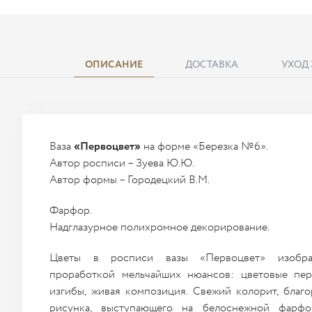
ОПИСАНИЕ
ДОСТАВКА
УХОД
Ваза
«Первоцвет»
на форме «Березка №6».
Автор росписи – Зуева Ю.Ю.
Автор формы – Городецкий В.М.
Фарфор.
Надглазурное полихромное декорирование.
Цветы в росписи вазы «Первоцвет» изобра
проработкой мельчайших нюансов: цветовые пер
изгибы, живая композиция. Свежий колорит, благ
рисунка, выступающего на белоснежной фарфо