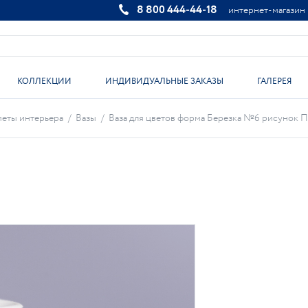
8 800 444-44-18
интернет-магазин
КОЛЛЕКЦИИ
ИНДИВИДУАЛЬНЫЕ ЗАКАЗЫ
ГАЛЕРЕЯ
еты интерьера
/
Вазы
/
Ваза для цветов форма Березка №6 рисунок Пе