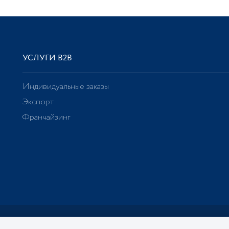
УСЛУГИ В2В
Индивидуальные заказы
Экспорт
Франчайзинг