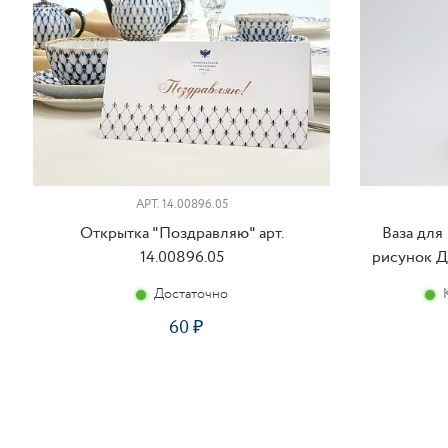
АРТ. 14.00896.05
Открытка "Поздравляю" арт.
Ваза для
14.00896.05
рисунок Ди
Достаточно
60