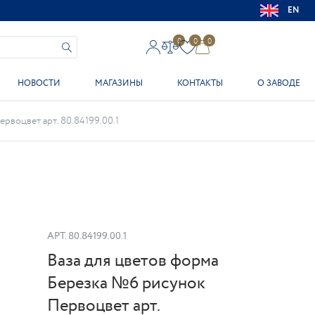
EN
0
0
0
НОВОСТИ
МАГАЗИНЫ
КОНТАКТЫ
О ЗАВОДЕ
рвоцвет арт. 80.84199.00.1
АРТ.
80.84199.00.1
Ваза для цветов форма
Березка №6 рисунок
Первоцвет арт.