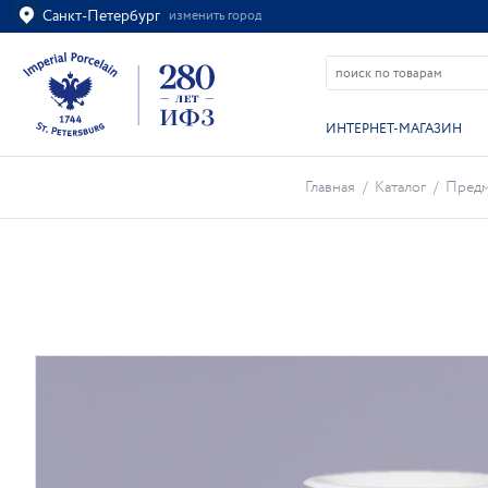
Санкт-Петербург
изменить город
Ваш город
Санкт-Петербург?
ВСЁ ВЕРНО
ИЗМЕНИТЬ
ИНТЕРНЕТ-МАГАЗИН
Главная
/
Каталог
/
Предм