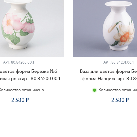
АРТ. 80.84200.00.1
АРТ. 80.84201.00.1
 цветов форма Березка №6
Ваза для цветов форма Б
кая роза арт. 80.84200.00.1
форма Нарцисс арт. 80.84
Количество ограничено
Количество ограни
2 580
2 580