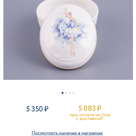
5 083
₽
5 350
при оплате on-line
c доставкой!
Посмотреть наличие в магазинах