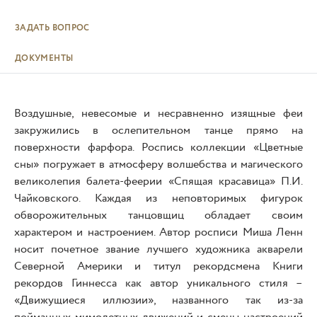
ЗАДАТЬ ВОПРОС
ДОКУМЕНТЫ
Воздушные, невесомые и несравненно изящные феи
закружились в ослепительном танце прямо на
поверхности фарфора. Роспись коллекции «Цветные
сны» погружает в атмосферу волшебства и магического
великолепия балета-феерии «Спящая красавица» П.И.
Чайковского. Каждая из неповторимых фигурок
обворожительных танцовщиц обладает своим
характером и настроением. Автор росписи Миша Ленн
носит почетное звание лучшего художника акварели
Северной Америки и титул рекордсмена Книги
рекордов Гиннесса как автор уникального стиля –
«Движущиеся иллюзии», названного так из-за