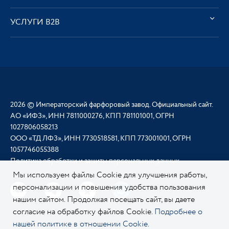
УСЛУГИ В2В
2026 © Императорский фарфоровый завод. Официальный сайт.
АО «ИФЗ», ИНН 7811000276, КПП 781101001, ОГРН
1027806058213
ООО «ТД ЛФЗ», ИНН 7730518581, КПП 773001001, ОГРН
1057746055388
Политика обработки и защиты персональных данных
Мы используем файлы Cookie для улучшения работы,
персонализации и повышения удобства пользования
нашим сайтом. Продолжая посещать сайт, вы даете
согласие на обработку файлов Cookie.
Подробнее о
нашей политике в отношении Cookie.