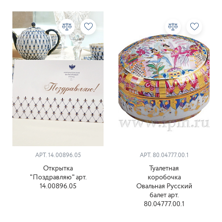
АРТ. 14.00896.05
АРТ. 80.04777.00.1
Открытка
Туалетная
"Поздравляю" арт.
коробочка
14.00896.05
Овальная Русский
балет арт.
80.04777.00.1