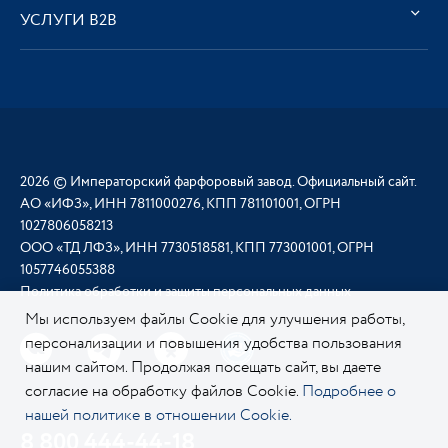
УСЛУГИ В2В
2026 © Императорский фарфоровый завод. Официальный сайт.
АО «ИФЗ», ИНН 7811000276, КПП 781101001, ОГРН
1027806058213
ООО «ТД ЛФЗ», ИНН 7730518581, КПП 773001001, ОГРН
1057746055388
Политика обработки и защиты персональных данных
Мы используем файлы Cookie для улучшения работы,
персонализации и повышения удобства пользования
нашим сайтом. Продолжая посещать сайт, вы даете
согласие на обработку файлов Cookie.
Подробнее о
нашей политике в отношении Cookie.
8 800 444-44-18