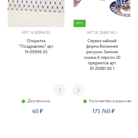
ВХИ
АРТ. 14.00896.05
АРТ. 81.20881.00.1
Открытка
Сервиз чайный
"Поздравляю" арт.
форма Весенняя
14.00896.05
рисунок Зимняя
сказка, 6 персон 20
предметов арт.
81.20881.00.1
Достаточно
Количество ограничено
60
175 760