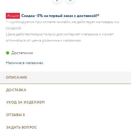
Акция
Скидка - 5% на первый заказ с доставкой!*
* - суммируется при оплате-онлайн, не действует на товары со
скидкой.
Цена действительна только для интернет-магазина и может
отличаться от цен в розничных магазинах
Достаточно
Наличие в магазинах
ОПИСАНИЕ
ДОСТАВКА
УХОД ЗА ИЗДЕЛИЕМ
ОТЗЫВЫ
0
ЗАДАТЬ ВОПРОС