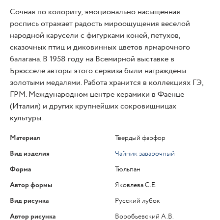
Сочная по колориту, эмоционально насыщенная
роспись отражает радость мироощущения веселой
народной карусели с фигурками коней, петухов,
сказочных птиц и диковинных цветов ярмарочного
балагана. В 1958 году на Всемирной выставке в
Брюсселе авторы этого сервиза были награждены
золотыми медалями. Работа хранится в коллекциях ГЭ,
ГРМ. Международном центре керамики в Фаенце
(Италия) и других крупнейших сокровищницах
культуры.
Материал
Твердый фарфор
Вид изделия
Чайник заварочный
Форма
Тюльпан
Автор формы
Яковлева С.Е.
Вид рисунка
Русский лубок
Автор рисунка
Воробьевский А.В.