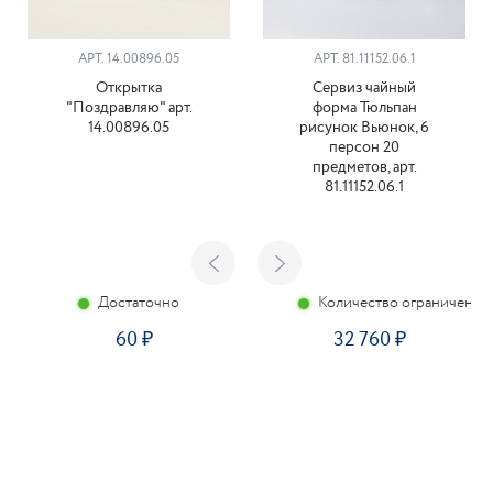
АРТ. 14.00896.05
АРТ. 81.11152.06.1
Открытка
Сервиз чайный
"Поздравляю" арт.
форма Тюльпан
14.00896.05
рисунок Вьюнок, 6
персон 20
предметов, арт.
81.11152.06.1
Достаточно
Количество ограничено
60
32 760