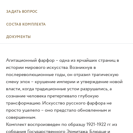
ЗАДАТЬ ВОПРОС
СОСТАВ КОМПЛЕКТА
ДОКУМЕНТЫ
Агитационный фарфор – одна из ярчайших страниц в
истории мирового искусства. Возникнув в
послереволюционные годы, он отразил трагическую
смену эпох – крушение империи и утверждение новой
власти, когда традиционные устои разрушались, а
сознание человека претерпевало глубокую
трансформацию. Искусство русского фарфора не
просто уцелело – оно предстало обновленным и
совершенным.
Комплект воспроизведен по образцу 1921-1922 гг. из
собрания Государственного Эрмитажа. Блюдце и