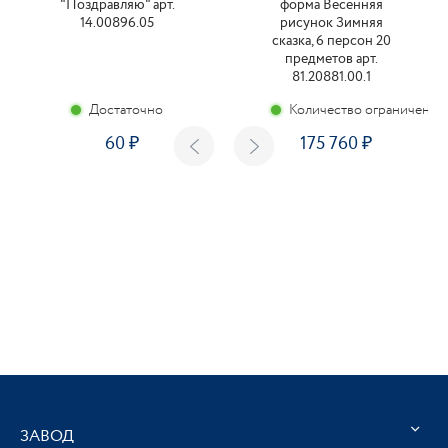
"Поздравляю" арт.
форма Весенняя
14.00896.05
рисунок Зимняя
сказка, 6 персон 20
предметов арт.
81.20881.00.1
Достаточно
Количество ограничено
60
175 760
ЗАВОД