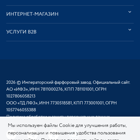
ИНТЕРНЕТ-МАГАЗИН
УСЛУГИ В2В
2026 © Императорский фарфоровый завод. Официальный сайт.
АО «ИФЗ», ИНН 7811000276, КПП 781101001, ОГРН
1027806058213
ООО «ТД ЛФЗ», ИНН 7730518581, КПП 773001001, ОГРН
1057746055388
Политика обработки и защиты персональных данных
Мы используем файлы Cookie для улучшения работы,
персонализации и повышения удобства пользования