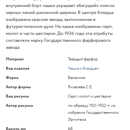
внутренний борт чашки украшает «бегущий» поясок
черных линий различной ширины. В центре блюдца
изображена красная звезда, выполненная в
футуристическом духе. На чашке изображены серп,
молот и часть шестерни. До 1936 года эти атрибуты
составляли марку Государственного фарфорового
завода.
Материал
Твердый фарфор
Вид изделия
Чашка с блюдцем
Форма
Весенняя
Автор формы
Яковлева С.Е.
Вид рисунка
Серп, молот и шестерня
Автор рисунка
по образцу 1921-1922 гг. из
собрания Государственного
Эрмитажа
Высота, мм
68