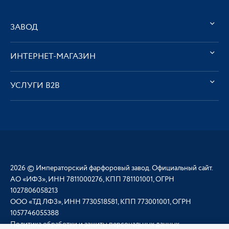
ЗАВОД
ИНТЕРНЕТ-МАГАЗИН
УСЛУГИ В2В
2026 © Императорский фарфоровый завод. Официальный сайт.
АО «ИФЗ», ИНН 7811000276, КПП 781101001, ОГРН
1027806058213
ООО «ТД ЛФЗ», ИНН 7730518581, КПП 773001001, ОГРН
1057746055388
Политика обработки и защиты персональных данных