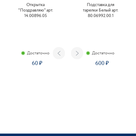
Открытка
Подставка для
"Поздравляю" арт.
тарелки Белый арт.
14.00896.05
80.06992.00.1
Достаточно
Достаточно
60
600