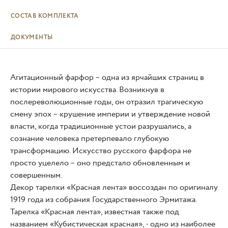
СОСТАВ КОМПЛЕКТА
ДОКУМЕНТЫ
Агитационный фарфор – одна из ярчайших страниц в
истории мирового искусства. Возникнув в
послереволюционные годы, он отразил трагическую
смену эпох – крушение империи и утверждение новой
власти, когда традиционные устои разрушались, а
сознание человека претерпевало глубокую
трансформацию. Искусство русского фарфора не
просто уцелело – оно предстало обновленным и
совершенным.
Декор тарелки «Красная лента» воссоздан по оригиналу
1919 года из собрания Государственного Эрмитажа.
Тарелка «Красная лента», известная также под
названием «Кубистическая красная», - одно из наиболее