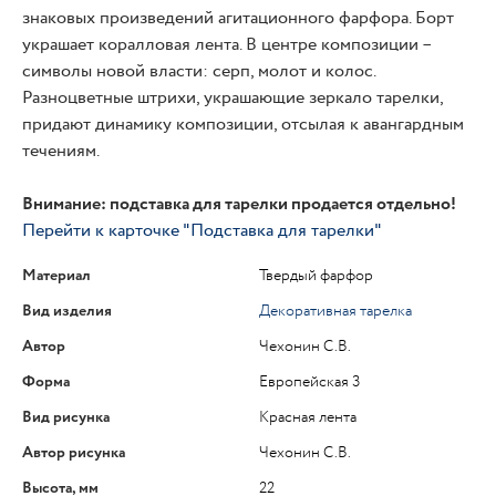
знаковых произведений агитационного фарфора. Борт
украшает коралловая лента. В центре композиции –
символы новой власти: серп, молот и колос.
Разноцветные штрихи, украшающие зеркало тарелки,
придают динамику композиции, отсылая к авангардным
течениям.
Внимание: подставка для тарелки продается отдельно!
Перейти к карточке "Подставка для тарелки"
Материал
Твердый фарфор
Вид изделия
Декоративная тарелка
Автор
Чехонин С.В.
Форма
Европейская 3
Вид рисунка
Красная лента
Автор рисунка
Чехонин С.В.
Высота, мм
22