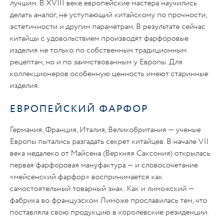
лучшим. В XVIII веке европейские мастера научились
делать аналог, не уступающий китайскому по прочности,
эстетичности и другим параметрам. В результате сейчас
китайцы с удовольствием производят фарфоровые
изделия не только по собственным традиционным
рецептам, но и по заимствованным у Европы. Для
коллекционеров особенную ценность имеют старинные
изделия.
ЕВРОПЕЙСКИЙ ФАРФОР
Германия, Франция, Италия, Великобритания — ученые
Европы пытались разгадать секрет китайцев. В начале VII
века недалеко от Майсена (Верхняя Саксония) открылась
первая фарфоровая мануфактура — и словосочетание
«мейсенский фарфор» воспринимается как
самостоятельный товарный знак. Как и лиможский —
фабрика во французском Лиможе прославилась тем, что
поставляла свою продукцию в королевские резиденции.