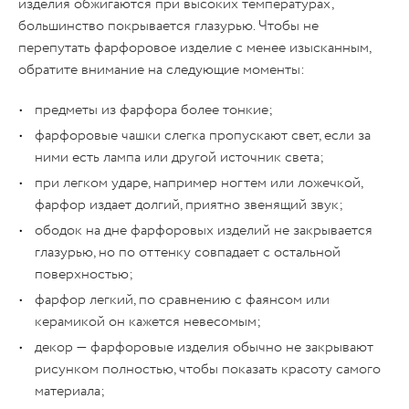
изделия обжигаются при высоких температурах,
большинство покрывается глазурью. Чтобы не
перепутать фарфоровое изделие с менее изысканным,
обратите внимание на следующие моменты:
предметы из фарфора более тонкие;
фарфоровые чашки слегка пропускают свет, если за
ними есть лампа или другой источник света;
при легком ударе, например ногтем или ложечкой,
фарфор издает долгий, приятно звенящий звук;
ободок на дне фарфоровых изделий не закрывается
глазурью, но по оттенку совпадает с остальной
поверхностью;
фарфор легкий, по сравнению с фаянсом или
керамикой он кажется невесомым;
декор — фарфоровые изделия обычно не закрывают
рисунком полностью, чтобы показать красоту самого
материала;