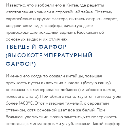
Известно, что изобрели его в Китае, где рецепты
изготовления хранили в строжайшей тайне. Поэтому
европейские и другие мастера, пытаясь открыть секрет,
создали свои виды фарфора, зачастую даже
превосходящие исходный вариант. Расскажем об
основных видах и их отличиях.
ТВЕРДЫЙ ФАРФОР
(ВЫСОКОТЕМПЕРАТУРНЫЙ
ФАРФОР)
Именно его когда-то создали китайцы, повышая
прочность путем включения в каолин (белую глину)
специальных минеральных добавок (китайского камня,
полевого шпата). При обжиге используются температуры
более 1400°С. Этот материал тяжелый, с сероватым
оттенком, хотя основной цвет все же белый. При
большом увеличении можно заметить, что поверхность
неровная, с миниатюрными углублениями. Такой фарфор