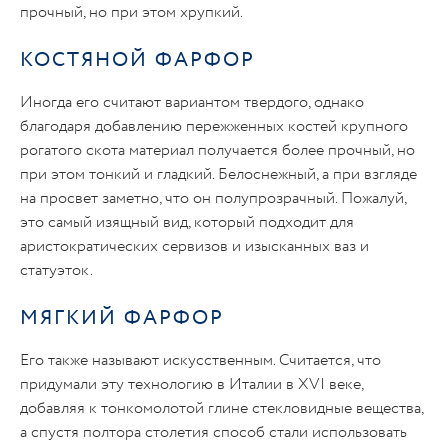
прочный, но при этом хрупкий.
КОСТЯНОЙ ФАРФОР
Иногда его считают вариантом твердого, однако
благодаря добавлению пережженных костей крупного
рогатого скота материал получается более прочный, но
при этом тонкий и гладкий. Белоснежный, а при взгляде
на просвет заметно, что он полупрозрачный. Пожалуй,
это самый изящный вид, который подходит для
аристократических сервизов и изысканных ваз и
статуэток.
МЯГКИЙ ФАРФОР
Его также называют искусственным. Считается, что
придумали эту технологию в Италии в XVI веке,
добавляя к тонкомолотой глине стекловидные вещества,
а спустя полтора столетия способ стали использовать