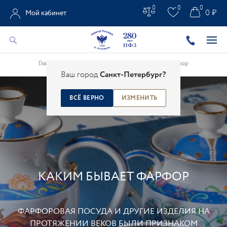
0
0
0
0 ₽
Мой кабинет
Главная
/
Статьи о фарфоре
/
Каким бывает фарфор
Ваш город
Санкт-Петербург?
ВСЁ ВЕРНО
ИЗМЕНИТЬ
3 МАРТА 2023
КАКИМ БЫВАЕТ ФАРФОР
ФАРФОРОВАЯ ПОСУДА И ДРУГИЕ ИЗДЕЛИЯ НА
ПРОТЯЖЕНИИ ВЕКОВ БЫЛИ ПРИЗНАКОМ