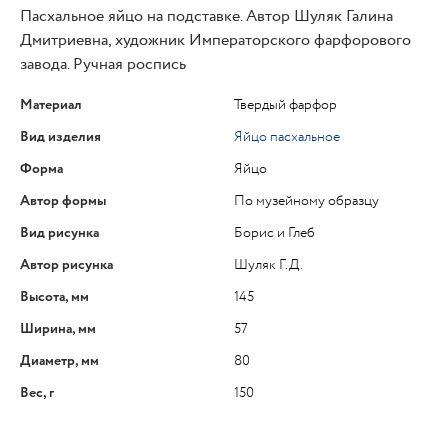
Пасхальное яйцо на подставке. Автор Шуляк Галина
Дмитриевна, художник Императорского фарфорового
завода. Ручная роспись
Материал
Твердый фарфор
Вид изделия
Яйцо пасхальное
Форма
Яйцо
Автор формы
По музейному образцу
Вид рисунка
Борис и Глеб
Автор рисунка
Шуляк Г.Д.
Высота, мм
145
Ширина, мм
57
Диаметр, мм
80
Вес, г
150