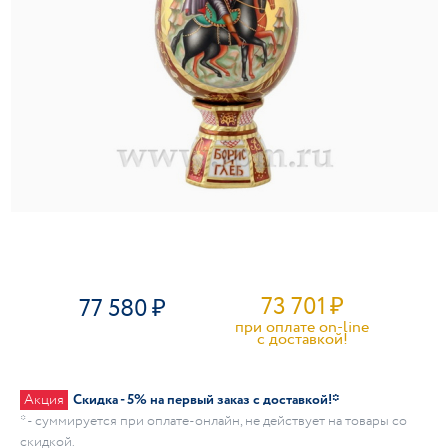
73 701
₽
77 580
при оплате on-line
c доставкой!
Акция
Скидка - 5% на первый заказ с доставкой!*
* - суммируется при оплате-онлайн, не действует на товары со
скидкой.