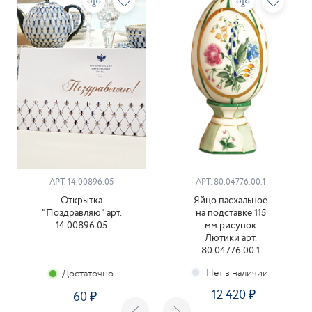
АРТ. 14.00896.05
АРТ. 80.04776.00.1
Открытка
Яйцо пасхальное
"Поздравляю" арт.
на подставке 115
14.00896.05
мм рисунок
Лютики арт.
80.04776.00.1
Достаточно
12 420
60