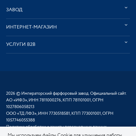
ЗАВОД
ИНТЕРНЕТ-МАГАЗИН
УСЛУГИ В2В
2026 © Императорский фарфоровый завод. Официальный сайт.
АО «ИФЗ», ИНН 7811000276, КПП 781101001, ОГРН
1027806058213
ООО «ТД ЛФЗ», ИНН 7730518581, КПП 773001001, ОГРН
1057746055388
Политика обработки и защиты персональных данных
Мы используем файлы Cookie для улучшения работы,