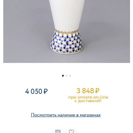
3 848
₽
4 050
при оплате on-line
c доставкой!
Посмотреть наличие в магазинах