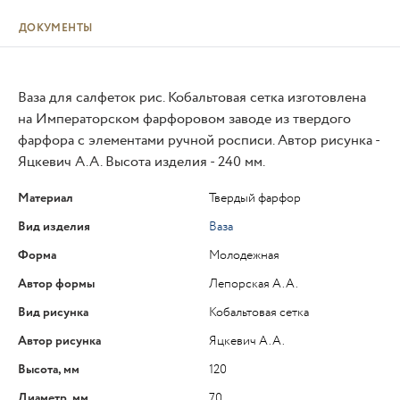
ДОКУМЕНТЫ
Ваза для салфеток рис. Кобальтовая сетка изготовлена
на Императорском фарфоровом заводе из твердого
фарфора с элементами ручной росписи. Автор рисунка -
Яцкевич А.А. Высота изделия - 240 мм.
Материал
Твердый фарфор
Вид изделия
Ваза
Форма
Молодежная
Автор формы
Лепорская А.А.
Вид рисунка
Кобальтовая сетка
Автор рисунка
Яцкевич А.А.
Высота, мм
120
Диаметр, мм
70