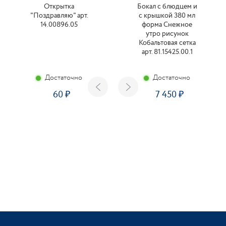
Открытка
Бокал с блюдцем и
"Поздравляю" арт.
с крышкой 380 мл
14.00896.05
форма Снежное
утро рисунок
Кобальтовая сетка
арт. 81.15425.00.1
Достаточно
Достаточно
60
7 450