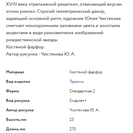
XVIII века «трельяжной решетки», отвечающей вкусам
эпохи рококо. Строгий геометрический декор,
задающий основной ритм, художник Юлия Чистякова
смягчает монохромными заливками цвета и золотыми
акцентами в виде разновеликих изображений
рождественской звезды.
Костяной фарфор.
Автор рисунка - Чистякова Ю. А.
Материал
Костяной фарфор
Вид изделия
Тарелка
Форма
Стандартная 2
Вид рисунка
Скарлетт
Автор рисунка
Чистякова Ю. А.
Высота, мм
23
Длина, мм
270