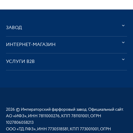
ЗАВОД
ИНТЕРНЕТ-МАГАЗИН
УСЛУГИ В2В
2026 © Императорский фарфоровый завод. Официальный сайт.
АО «ИФЗ», ИНН 7811000276, КПП 781101001, ОГРН
1027806058213
ООО «ТД ЛФЗ», ИНН 7730518581, КПП 773001001, ОГРН