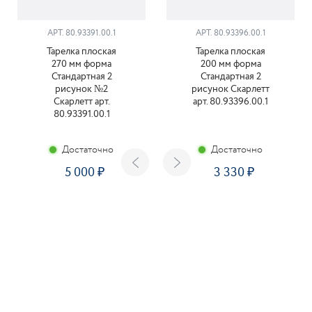
АРТ. 80.93391.00.1
АРТ. 80.93396.00.1
Тарелка плоская
Тарелка плоская
270 мм форма
200 мм форма
Стандартная 2
Стандартная 2
рисунок №2
рисунок Скарлетт
Скарлетт арт.
арт. 80.93396.00.1
80.93391.00.1
Достаточно
Достаточно
5 000
3 330