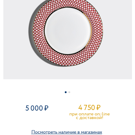
4 750
₽
5 000
при оплате on-line
c доставкой!
Посмотреть наличие в магазинах