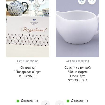
АРТ. 14.00896.05
АРТ. 92.93038.35.1
Открытка
Соусник с ручкой
"Поздравляю" арт.
350 мл форма
14.00896.05
Осень арт.
92.93038.35.1
Достаточно
Достаточно