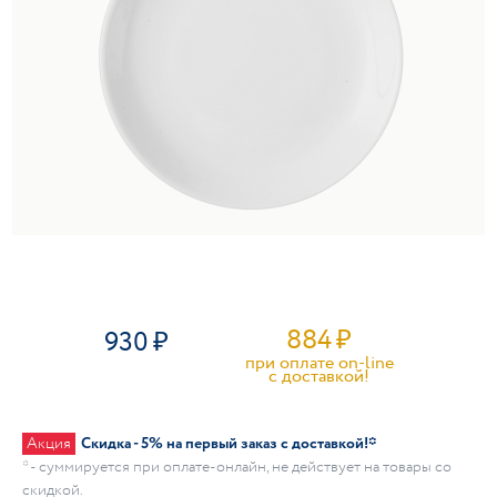
884
₽
930
при оплате on-line
c доставкой!
Акция
Скидка - 5% на первый заказ с доставкой!*
* - суммируется при оплате-онлайн, не действует на товары со
скидкой.