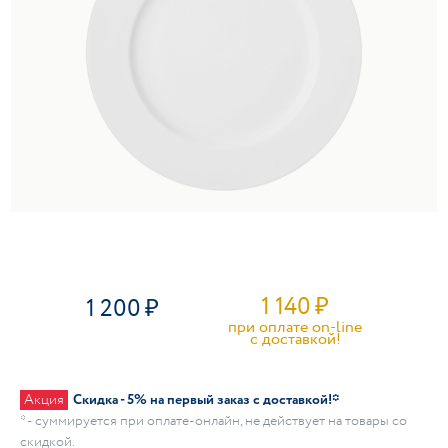
1 140
₽
1 200
при оплате on-line
c доставкой!
Акция
Скидка - 5% на первый заказ с доставкой!*
* - суммируется при оплате-онлайн, не действует на товары со
скидкой.