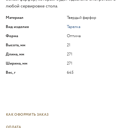
любой сервировке стола.
Материал
Твердый фарфор
Вид изделия
Тарелка
Форма
Оптима
Высота, мм
21
Длина, мм
271
Ширина, мм
271
Вес, г
645
КАК ОФОРМИТЬ ЗАКАЗ
ОПЛАТА