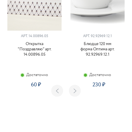
АРТ. 14.00896.05
АРТ. 92.92969.12.1
Открытка
Блюдце 120 мм
"Поздравляю" арт.
форма Оптима арт.
14.00896.05
92.92969.12.1
Достаточно
Достаточно
60
230