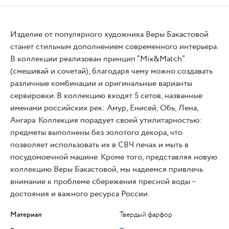
Изделие от популярного художника Веры Бакастовой
станет стильным дополнением современного интерьера.
В коллекции реализован принцип “Mix&Match”
(смешивай и сочетай), благодаря чему можно создавать
различные комбинации и оригинальные варианты
сервировки. В коллекцию входят 5 сетов, названные
именами российских рек: Амур, Енисей, Обь, Лена,
Ангара. Коллекция порадует своей утилитарностью:
предметы выполнены без золотого декора, что
позволяет использовать их в СВЧ печах и мыть в
посудомоечной машине. Кроме того, представляя новую
коллекцию Веры Бакастовой, мы надеемся привлечь
внимание к проблеме сбережения пресной воды –
достояния и важного ресурса России.
Материал
Твердый фарфор