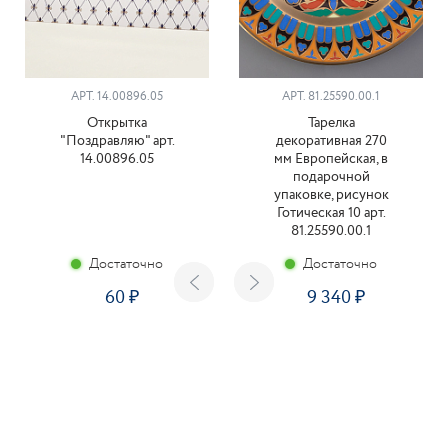
АРТ. 14.00896.05
АРТ. 81.25590.00.1
Открытка
Тарелка
"Поздравляю" арт.
декоративная 270
14.00896.05
мм Европейская, в
подарочной
упаковке, рисунок
Готическая 10 арт.
81.25590.00.1
Достаточно
Достаточно
60
9 340