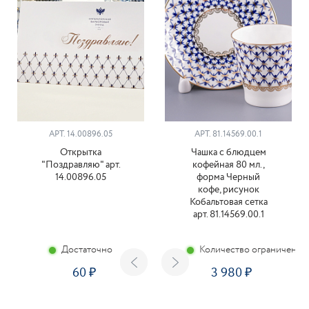
АРТ. 14.00896.05
АРТ. 81.14569.00.1
Открытка
Чашка с блюдцем
"Поздравляю" арт.
кофейная 80 мл.,
14.00896.05
форма Черный
кофе, рисунок
Кобальтовая сетка
арт. 81.14569.00.1
Достаточно
Количество ограничено
60
3 980