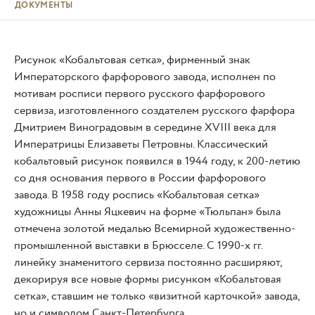
ДОКУМЕНТЫ
Рисунок «Кобальтовая сетка», фирменный знак
Императорского фарфорового завода, исполнен по
мотивам росписи первого русского фарфорового
сервиза, изготовленного создателем русского фарфора
Дмитрием Виноградовым в середине XVIII века для
Императрицы Елизаветы Петровны. Классический
кобальтовый рисунок появился в 1944 году, к 200-летию
со дня основания первого в России фарфорового
завода. В 1958 году роспись «Кобальтовая сетка»
художницы Анны Яцкевич на форме «Тюльпан» была
отмечена золотой медалью Всемирной художественно-
промышленной выставки в Брюсселе. С 1990-х гг.
линейку знаменитого сервиза постоянно расширяют,
декорируя все новые формы рисунком «Кобальтовая
сетка», ставшим не только «визитной карточкой» завода,
но и символом Санкт-Петербурга.