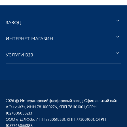
ЗАВОД
ИНТЕРНЕТ-МАГАЗИН
УСЛУГИ В2В
2026 © Императорский фарфоровый завод. Официальный сайт.
АО «ИФЗ», ИНН 7811000276, КПП 781101001, ОГРН
1027806058213
ООО «ТД ЛФЗ», ИНН 7730518581, КПП 773001001, ОГРН
1057746055388