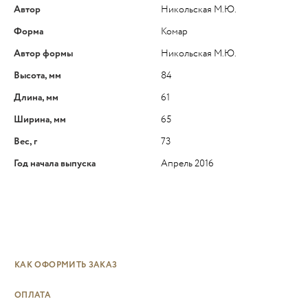
Автор
Никольская М.Ю.
Форма
Комар
Автор формы
Никольская М.Ю.
Высота, мм
84
Длина, мм
61
Ширина, мм
65
Вес, г
73
Год начала выпуска
Апрель 2016
КАК ОФОРМИТЬ ЗАКАЗ
ОПЛАТА