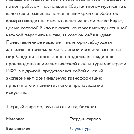
на контрабасе – настоящего «брутального» музыканта в
валенках и развивающемся плаще-крыльях. Хоботок
комара наводит на мысль о венецианской маске Бауте,
целью которой было показать контраст между истинной
натурой персонажа и тем, за кого он себя выдает.
Представленное изделие – аллегория, абсурдная
аллюзия, нетривиальный, с легкой иронией взгляд на
мир. С одной стороны, оно продолжает традицию
производства анималистической скульптуры мастерами
ИФЗ, а с другой, представляет собой смелый
эксперимент, оригинальную трансформацию
привычного и примитивного в произведение
искусства.
Твердый фарфор, ручная отливка, бисквит.
Материал
Твердый фарфор
Вид изделия
Скульптура