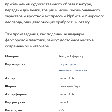
приближения художественного образа к натуре,
передачи динамики, грации и мощи, эмоционального
характера и яростной экспрессии Ирбиса и Амурского
леопарда, олицетворяющих храбрость и отвагу.
Эти произведения, как подлинные шедевры
фарфоровой пластики, займут достойное место в
современном интерьере.
Материал
Твердый фарфор
Вид изделия
Скульптура
анималистическая
Автор
Белаш Г.А.
Форма
Снежный барс
Автор формы
Белаш Г.А.
Вид рисунка
Белый
Высота, мм
255