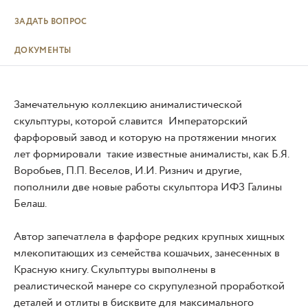
ЗАДАТЬ ВОПРОС
ДОКУМЕНТЫ
Замечательную коллекцию анималистической
скульптуры, которой славится Императорский
фарфоровый завод и которую на протяжении многих
лет формировали такие известные анималисты, как Б.Я.
Воробьев, П.П. Веселов, И.И. Ризнич и другие,
пополнили две новые работы скульптора ИФЗ Галины
Белаш.
Автор запечатлела в фарфоре редких крупных хищных
млекопитающих из семейства кошачьих, занесенных в
Красную книгу. Скульптуры выполнены в
реалистической манере со скрупулезной проработкой
деталей и отлиты в бисквите для максимального