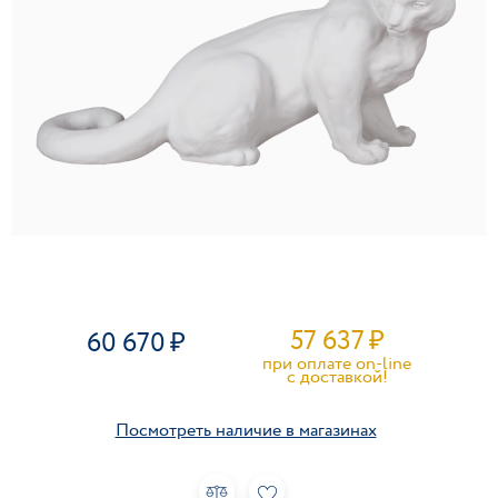
57 637
₽
60 670
при оплате on-line
c доставкой!
Посмотреть наличие в магазинах