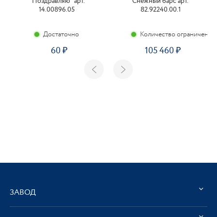
"Поздравляю" арт.
Снежный барс арт.
14.00896.05
82.92240.00.1
Достаточно
Количество ограничено
60
105 460
ЗАВОД