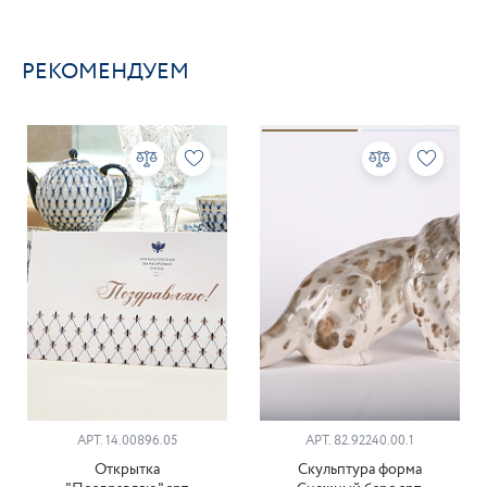
РЕКОМЕНДУЕМ
АРТ. 14.00896.05
АРТ. 82.92240.00.1
Открытка
Скульптура форма