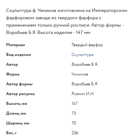
Скульптура ф. Чичиков изготовлена на Императорском
фарфоровом заводе из твердого фарфора с
применением только ручной росписи. Автор формы -
Воробьев Б.Я. Высота изделия - 147 мм.
Материал
Твердый фарфор
Вид изделия
Скульптура
Автор
Воробьев Б.Я.
Форма
Чичиков
Автор формы
Воробьев Б.Я.
Автор рисунка
Ризнич И.И.
Высота, мм
147
Длина, мм
73
Ширина, мм
70
Вес, г
236