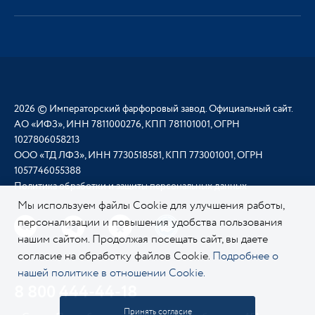
2026 © Императорский фарфоровый завод. Официальный сайт.
АО «ИФЗ», ИНН 7811000276, КПП 781101001, ОГРН
1027806058213
ООО «ТД ЛФЗ», ИНН 7730518581, КПП 773001001, ОГРН
1057746055388
Политика обработки и защиты персональных данных
Мы используем файлы Cookie для улучшения работы,
персонализации и повышения удобства пользования
нашим сайтом. Продолжая посещать сайт, вы даете
согласие на обработку файлов Cookie.
Подробнее о
нашей политике в отношении Cookie.
8 800 444-44-18
Принять согласие