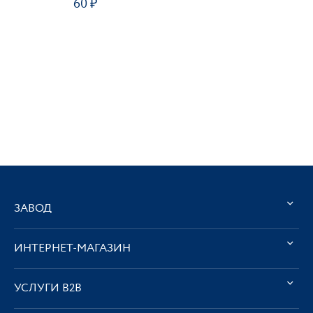
60
ЗАВОД
ИНТЕРНЕТ-МАГАЗИН
УСЛУГИ В2В