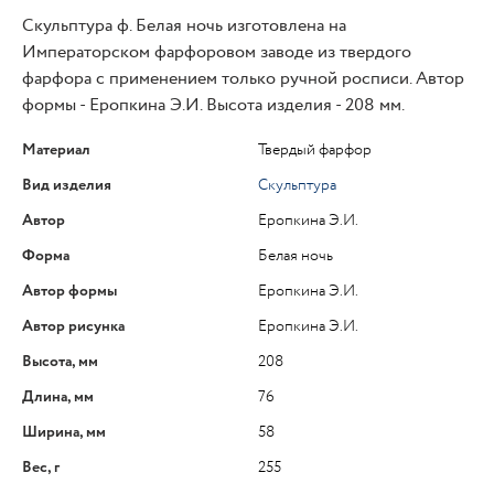
Скульптура ф. Белая ночь изготовлена на
Императорском фарфоровом заводе из твердого
фарфора с применением только ручной росписи. Автор
формы - Еропкина Э.И. Высота изделия - 208 мм.
Материал
Твердый фарфор
Вид изделия
Скульптура
Автор
Еропкина Э.И.
Форма
Белая ночь
Автор формы
Еропкина Э.И.
Автор рисунка
Еропкина Э.И.
Высота, мм
208
Длина, мм
76
Ширина, мм
58
Вес, г
255