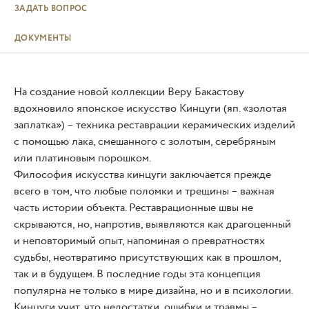
ЗАДАТЬ ВОПРОС
ДОКУМЕНТЫ
На создание новой коллекции Веру Бакастову
вдохновило японское искусство Кинцуги (яп. «золотая
заплатка») – техника реставрации керамических изделий
с помощью лака, смешанного с золотым, серебряным
или платиновым порошком.
Философия искусства кинцуги заключается прежде
всего в том, что любые поломки и трещины – важная
часть истории объекта. Реставрационные швы не
скрываются, но, напротив, выявляются как драгоценный
и неповторимый опыт, напоминая о превратностях
судьбы, неотвратимо присутствующих как в прошлом,
так и в будущем. В последние годы эта концепция
популярна не только в мире дизайна, но и в психологии.
Кинцуги учит, что недостатки, ошибки и травмы –