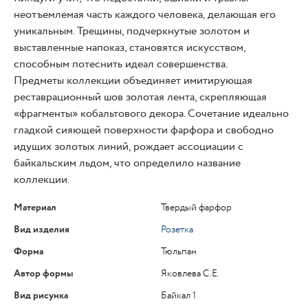
неотъемлемая часть каждого человека, делающая его
уникальным. Трещины, подчеркнутые золотом и
выставленные напоказ, становятся искусством,
способным потеснить идеал совершенства.
Предметы коллекции объединяет имитирующая
реставрационный шов золотая лента, скрепляющая
«фрагменты» кобальтового декора. Сочетание идеально
гладкой сияющей поверхности фарфора и свободно
идущих золотых линий, рождает ассоциации с
байкальским льдом, что определило название
коллекции.
Материал
Твердый фарфор
Вид изделия
Розетка
Форма
Тюльпан
Автор формы
Яковлева С.Е.
Вид рисунка
Байкал 1