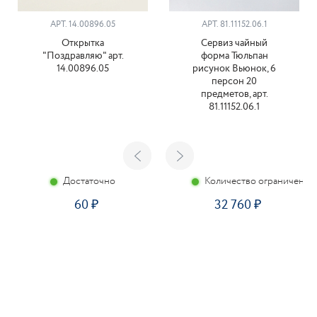
АРТ. 14.00896.05
АРТ. 81.11152.06.1
Открытка
Сервиз чайный
"Поздравляю" арт.
форма Тюльпан
14.00896.05
рисунок Вьюнок, 6
персон 20
предметов, арт.
81.11152.06.1
Достаточно
Количество ограничено
60
32 760