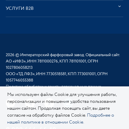
УСЛУГИ В2В
2026 © Императорский фарфоровый завод. Официальный сайт.
АО «ИФЗ», ИНН 7811000276, КПП 781101001, ОГРН
1027806058213
ООО «ТД ЛФЗ», ИНН 7730518581, КПП 773001001, ОГРН
1057746055388
Политика обработки и защиты персональных данных
Мы используем файлы Cookie для улучшения работы,
персонализации и повышения удобства пользования
нашим сайтом. Продолжая посещать сайт, вы даете
согласие на обработку файлов Cookie.
Подробнее о
нашей политике в отношении Cookie.