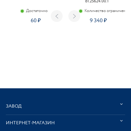
81.25624.00.1
Достаточно
Количество ограничено
60
9 340
ЗАВОД
ИНТЕРНЕТ-МАГАЗИН