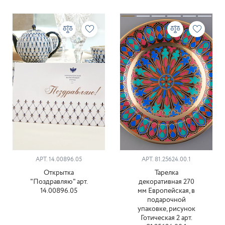
АРТ. 14.00896.05
АРТ. 81.25624.00.1
Открытка
Тарелка
"Поздравляю" арт.
декоративная 270
14.00896.05
мм Европейская, в
подарочной
упаковке, рисунок
Готическая 2 арт.