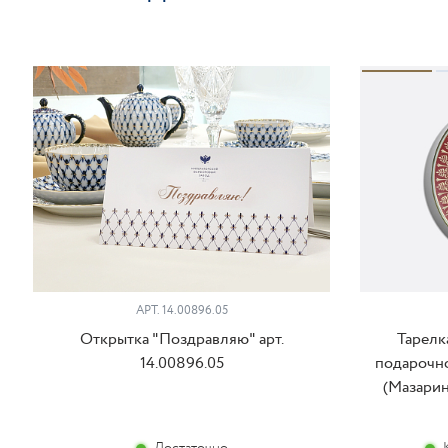
АРТ. 14.00896.05
Открытка "Поздравляю" арт.
Тарелк
14.00896.05
подарочно
(Мазарин