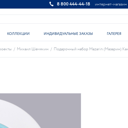
8 800 444-44-18
интернет-магазин
КОЛЛЕКЦИИ
ИНДИВИДУАЛЬНЫЕ ЗАКАЗЫ
ГАЛЕРЕЯ
роекты
/
Михаил Шемякин
/
Подарочный набор Mazarin (Мазарин) Как 