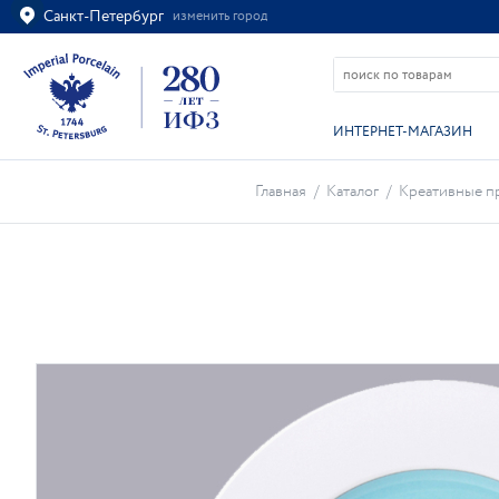
Санкт-Петербург
изменить город
Ваш город
Санкт-Петербург?
ВСЁ ВЕРНО
ИЗМЕНИТЬ
ИНТЕРНЕТ-МАГАЗИН
Главная
/
Каталог
/
Креативные п