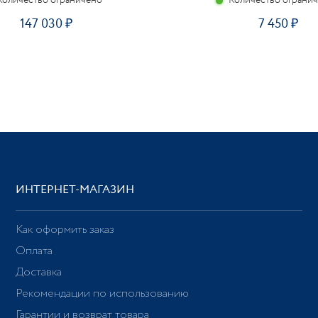
Количество ограничено
Количество ограни
147 030
7 450
ИНТЕРНЕТ-МАГАЗИН
Как оформить заказ
Оплата
Доставка
Рекомендации по использованию
Гарантии и возврат товара